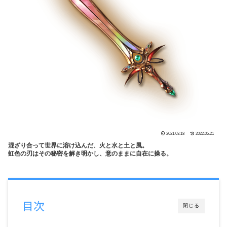
2021.03.18
2022.05.21
混ざり合って世界に溶け込んだ、火と水と土と風。
虹色の刃はその秘密を解き明かし、意のままに自在に操る。
目次
閉じる