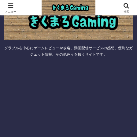
メニュー
検索
グラブルを中心にゲームレビューや攻略、動画配信サービスの感想、便利なガ
ジェット情報、その他色々を扱うサイトです。