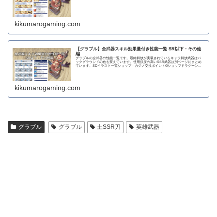
＋F)で〇...
kikumarogaming.com
【グラブル】全武器スキル効果量付き性能一覧 SR以下・その他
編
グラブルの全武器の性能一覧です。最終解放が実装されているキャラ解放武器はバ
ックグラウンドの色を変えています。使用頻度の高いSSR武器は別ページにまとめ
ています。SDイラスト一覧ショップ・カジノ交換ポイントGショップドラグーンラ
ンス 攻撃力...
kikumarogaming.com
グラブル
グラブル
土SSR刀
英雄武器