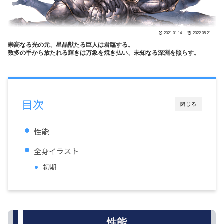
2021.01.14
2022.05.21
崇高なる光の元、星晶獣たる巨人は君臨する。
数多の手から放たれる輝きは万象を焼き払い、未知なる深淵を照らす。
目次
閉じる
性能
全身イラスト
初期
性能