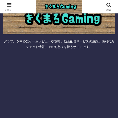
メニュー
検索
グラブルを中心にゲームレビューや攻略、動画配信サービスの感想、便利なガ
ジェット情報、その他色々を扱うサイトです。