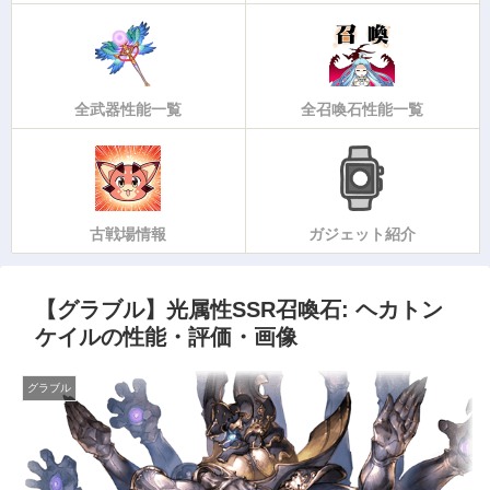
全武器性能一覧
全召喚石性能一覧
古戦場情報
ガジェット紹介
【グラブル】光属性SSR召喚石: ヘカトン
ケイルの性能・評価・画像
グラブル