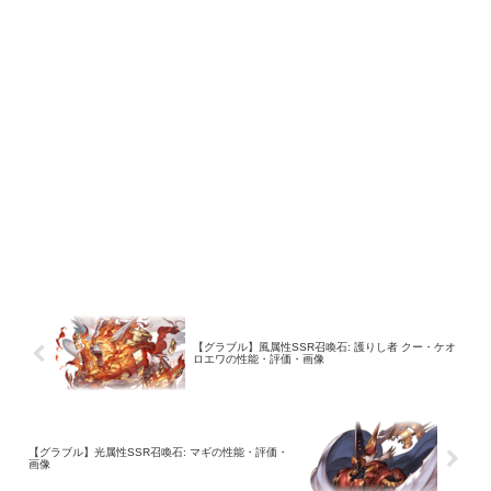
【グラブル】風属性SSR召喚石: 護りし者 クー・ケオ
ロエワの性能・評価・画像
【グラブル】光属性SSR召喚石: マギの性能・評価・
画像