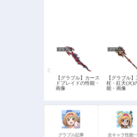
グラブル
グラブル
グラブル
【グラブル】ルナテ
【グラブル】カース
【グラブル】
ィックブルーム(風)
ドブレイドの性能・
杖・紅天(火)
の性能・画像
画像
能・画像
グラブル記事
全キャラ性能