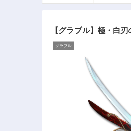
【グラブル】極・白刃
グラブル