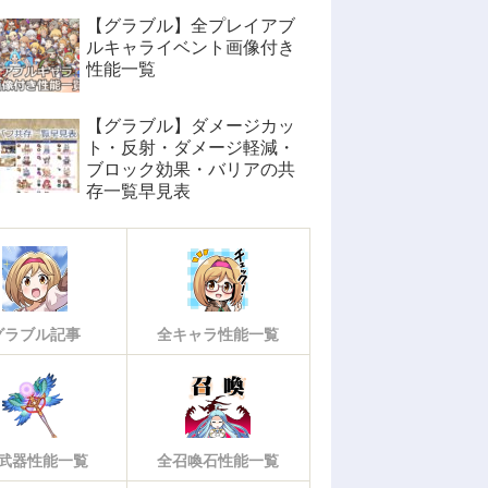
【グラブル】全プレイアブ
ルキャライベント画像付き
性能一覧
【グラブル】ダメージカッ
ト・反射・ダメージ軽減・
ブロック効果・バリアの共
存一覧早見表
グラブル記事
全キャラ性能一覧
武器性能一覧
全召喚石性能一覧