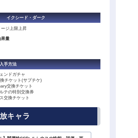
イクシード・ダーク
メージ上限上昇
効果量
入手方法
ェンドガチャ
換チケット(サプチケ)
ersary交換チケット
ルテの特別交換券
ス交換チケット
放キャラ