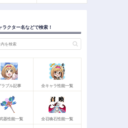
ャラクター名などで検索！
グラブル記事
全キャラ性能一覧
武器性能一覧
全召喚石性能一覧