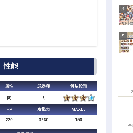
性能
属性
武器種
解放段階
闇
刀
HP
攻撃力
MAXLv
220
3260
150
全