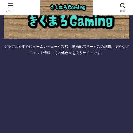
メニュー
検索
グラブルを中心にゲームレビューや攻略、動画配信サービスの感想、便利なガ
ジェット情報、その他色々を扱うサイトです。