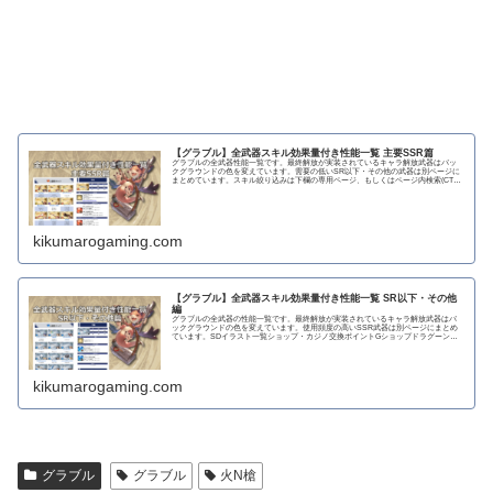
【グラブル】全武器スキル効果量付き性能一覧 主要SSR篇
グラブルの全武器性能一覧です。最終解放が実装されているキャラ解放武器はバッ
クグラウンドの色を変えています。需要の低いSR以下・その他の武器は別ページに
まとめています。スキル絞り込みは下欄の専用ページ、もしくはページ内検索(CTRL
＋F)で〇...
kikumarogaming.com
【グラブル】全武器スキル効果量付き性能一覧 SR以下・その他
編
グラブルの全武器の性能一覧です。最終解放が実装されているキャラ解放武器はバ
ックグラウンドの色を変えています。使用頻度の高いSSR武器は別ページにまとめ
ています。SDイラスト一覧ショップ・カジノ交換ポイントGショップドラグーンラ
ンス 攻撃力...
kikumarogaming.com
グラブル
グラブル
火N槍