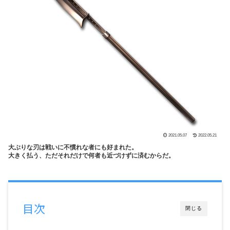
2021.05.07
2022.05.21
大ぶりな刃は戦いに不慣れな者にも好まれた。
大きく払う、ただそれだけで何者も近づけずに済むからだ。
目次
閉じる