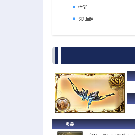
性能
SD画像
奥義