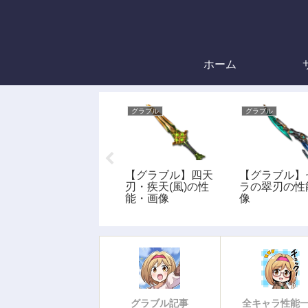
ホーム
グラブル
グラブル
グラブル
【グラブル】トリッ
【グラブル】四天
【グラブル】
クサーペントの性
刃・疾天(風)の性
ラの翠刃の性
能・画像
能・画像
像
グラブル記事
全キャラ性能