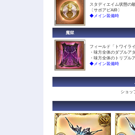
スタディエイム状態の敵
〔サポアビA枠〕
◆メイン装備時
魔獄
フィールド「トワイラ
・味方全体のダブルアタ
・味方全体のトリプルア
◆メイン装備時
ショッ