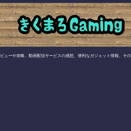
ビューや攻略、動画配信サービスの感想、便利なガジェット情報、その