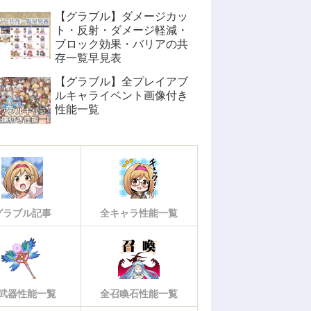
【グラブル】ダメージカッ
ト・反射・ダメージ軽減・
ブロック効果・バリアの共
存一覧早見表
【グラブル】全プレイアブ
ルキャライベント画像付き
性能一覧
グラブル記事
全キャラ性能一覧
武器性能一覧
全召喚石性能一覧