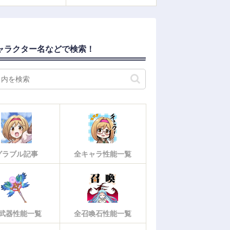
ャラクター名などで検索！
グラブル記事
全キャラ性能一覧
武器性能一覧
全召喚石性能一覧