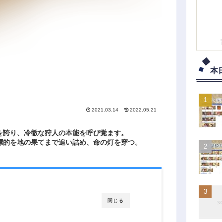
本
2021.03.14
2022.05.21
を誇り、冷徹な狩人の本能を呼び覚ます。
標的を地の果てまで追い詰め、命の灯を穿つ。
閉じる