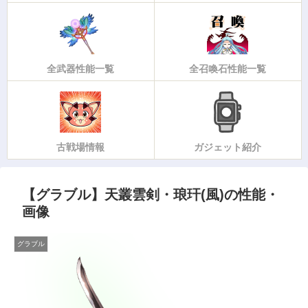
全武器性能一覧
全召喚石性能一覧
古戦場情報
ガジェット紹介
【グラブル】天叢雲剣・琅玕(風)の性能・
画像
グラブル