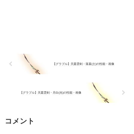
【グラブル】天叢雲剣・落葉(土)の性能・画像
【グラブル】天叢雲剣・月白(光)の性能・画像
コメント