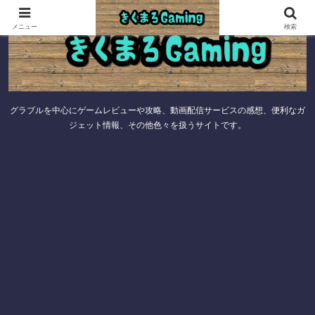
メニュー
検索
グラブルを中心にゲームレビューや攻略、動画配信サービスの感想、便利なガ
ジェット情報、その他色々を扱うサイトです。