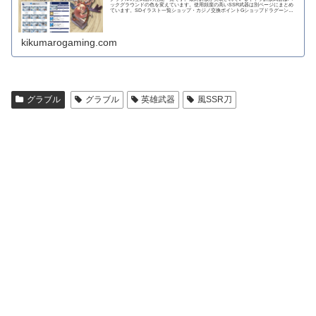
ックグラウンドの色を変えています。使用頻度の高いSSR武器は別ページにまとめ
ています。SDイラスト一覧ショップ・カジノ交換ポイントGショップドラグーンラ
ンス 攻撃力...
kikumarogaming.com
グラブル
グラブル
英雄武器
風SSR刀