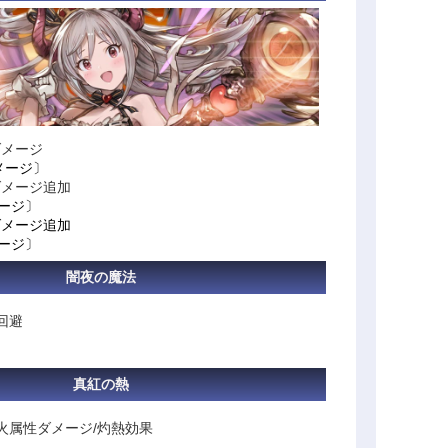
ダメージ
メージ〕
ダメージ追加
ージ〕
ダメージ追加
ージ〕
闇夜の魔法
回避
真紅の熱
火属性ダメージ/灼熱効果