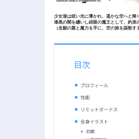
少女達は眩い光に導かれ、遥かな空へと降
漆黒の闇を纏いし緋眼の魔王として、約束
（念願の翼と魔力を手に、空の旅を謳歌す
目次
プロフィール
性能
リミットボーナス
全身イラスト
初期