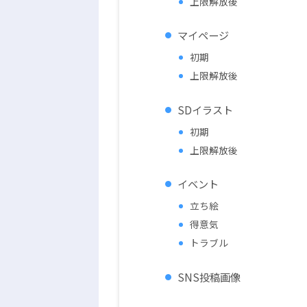
上限解放後
マイページ
初期
上限解放後
SDイラスト
初期
上限解放後
イベント
立ち絵
得意気
トラブル
SNS投稿画像