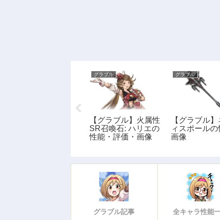
グラブル
グラブル
グラブル
【グラブル】無垢な
【グラブル】火属性
【グラブル】
る竜の弓(闇)の性
SR召喚石: ハリエの
ィスポールの
能・画像
性能・評価・画像
画像
グラブル記事
全キャラ性能