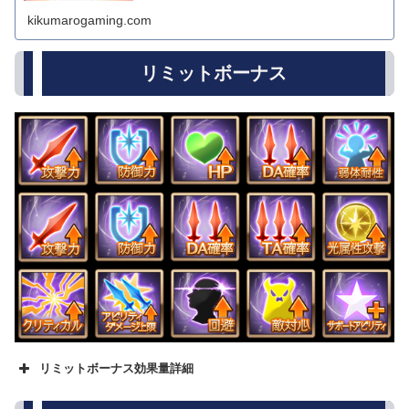
kikumarogaming.com
リミットボーナス
リミットボーナス効果量詳細
名称
★
★★
★★★