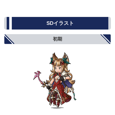
SDイラスト
初期