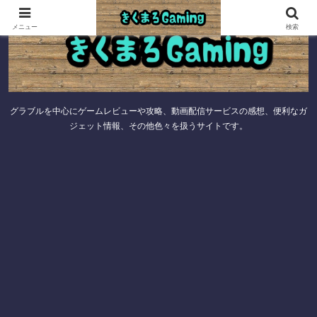
メニュー
検索
グラブルを中心にゲームレビューや攻略、動画配信サービスの感想、便利なガ
ジェット情報、その他色々を扱うサイトです。