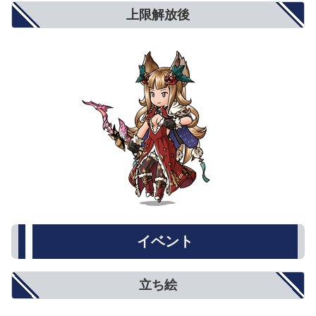
上限解放後
イベント
立ち絵