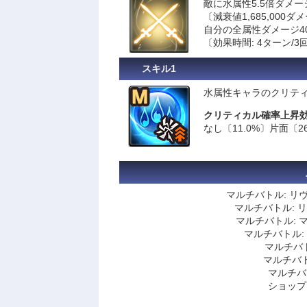
敵に水属性5.5倍ダメー
〔減衰値1,685,000ダ
自分の全属性ダメージ4
〔効果時間: 4ターン/3
スキル1
水属性キャラのクリティ
クリティカル確率上昇
なし〔11.0%〕片面〔26
マルチバトル: リ
マルチバトル: 
マルチバトル: 
マルチバトル:
マルチバ
マルチバト
マルチバ
ショップ: