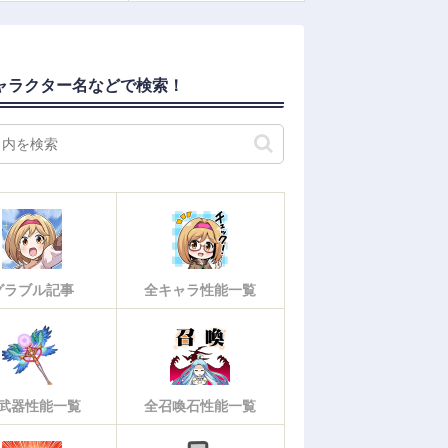
ャラクター名などで検索！
グラブル記事
全キャラ性能一覧
武器性能一覧
全召喚石性能一覧