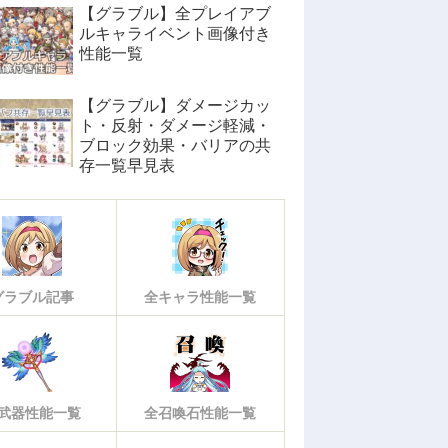
【グラブル】全プレイアブ
ルキャライベント画像付き
性能一覧
【グラブル】ダメージカッ
ト・反射・ダメージ軽減・
ブロック効果・バリアの共
存一覧早見表
グラブル記事
全キャラ性能一覧
武器性能一覧
全召喚石性能一覧