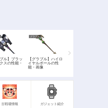
グラブル
グラブル
ブル】ブラッ
【グラブル】ハイロ
【グラブル】バブル
クスの性能・
イヤルポールの性
レターの性能・画像
能・画像
古戦場情報
ガジェット紹介