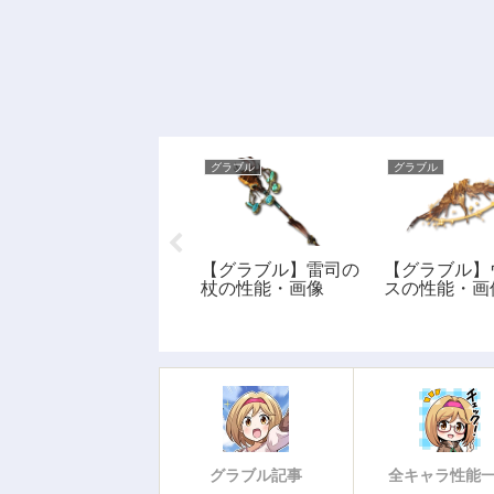
グラブル
グラブル
グラブル
【グラブル】光属性
【グラブル】雷司の
【グラブル】
SSR: ノアの性能・
杖の性能・画像
スの性能・画
評価・画像
グラブル記事
全キャラ性能