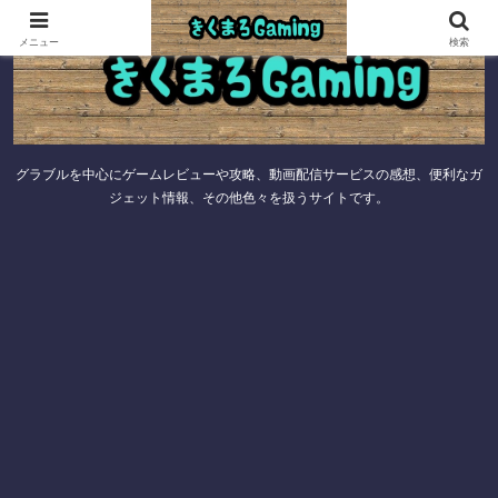
メニュー
検索
グラブルを中心にゲームレビューや攻略、動画配信サービスの感想、便利なガ
ジェット情報、その他色々を扱うサイトです。