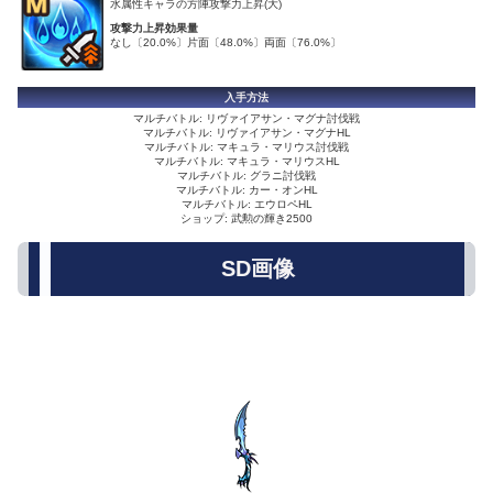
水属性キャラの方陣攻撃力上昇(大)
攻撃力上昇効果量
なし〔20.0%〕片面〔48.0%〕両面〔76.0%〕
入手方法
マルチバトル: リヴァイアサン・マグナ討伐戦
マルチバトル: リヴァイアサン・マグナHL
マルチバトル: マキュラ・マリウス討伐戦
マルチバトル: マキュラ・マリウスHL
マルチバトル: グラニ討伐戦
マルチバトル: カー・オンHL
マルチバトル: エウロペHL
ショップ: 武勲の輝き2500
SD画像