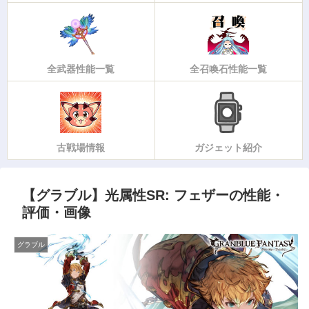
全武器性能一覧
全召喚石性能一覧
古戦場情報
ガジェット紹介
【グラブル】光属性SR: フェザーの性能・
評価・画像
グラブル