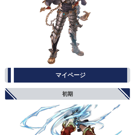
マイページ
初期