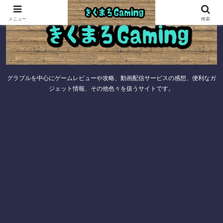
メニュー
検索
グラブルを中心にゲームレビューや攻略、動画配信サービスの感想、便利なガ
ジェット情報、その他色々を扱うサイトです。