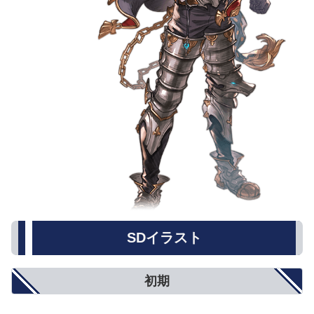
SDイラスト
初期