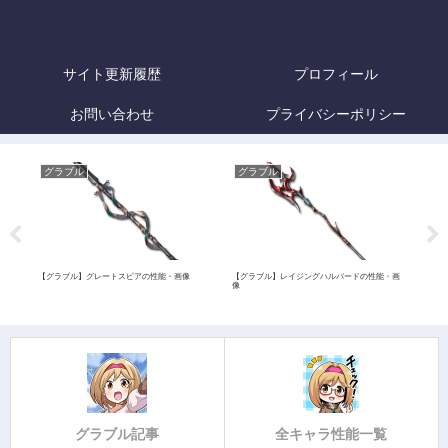
サイト更新履歴
プロフィール
お問い合わせ
プライバシーポリシー
グラブル
グラブル
グ
画像
【グラブル】グレートスピアの性能・画像
【グラブル】レイジングハルバードの性能・画
【グ
像
グラブル記事
全キャラ性能一覧