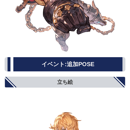
イベント:追加POSE
立ち絵