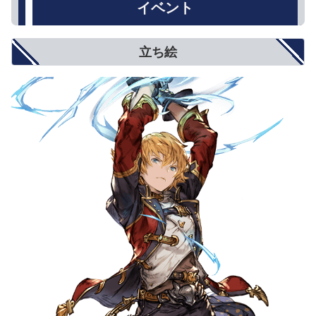
イベント
立ち絵