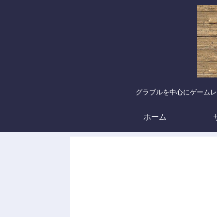
グラブルを中心にゲームレ
ホーム