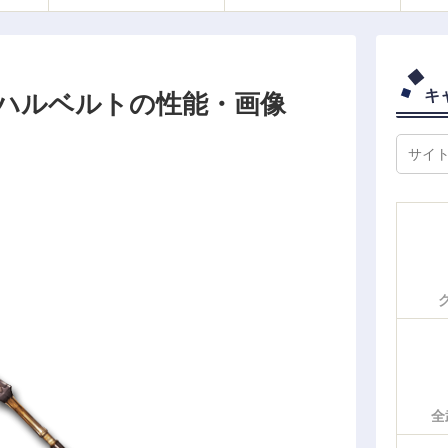
キ
ハルベルトの性能・画像
全