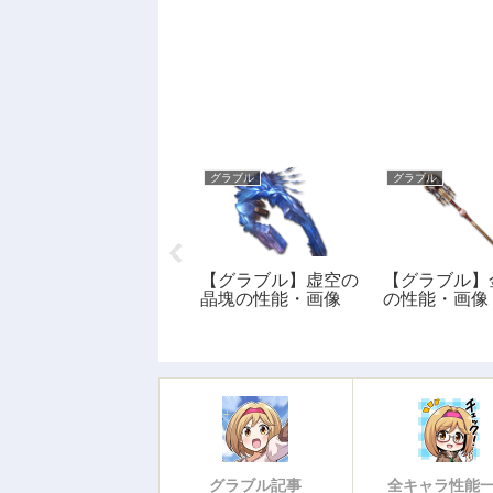
グラブル
グラブル
グラブル
【グラブル】土属性
【グラブル】虚空の
【グラブル】
SR: ファスティバの
晶塊の性能・画像
の性能・画像
性能・評価・画像
グラブル記事
全キャラ性能