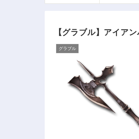
【グラブル】アイアン
グラブル