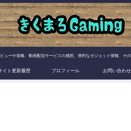
ビューや攻略、動画配信サービスの感想、便利なガジェット情報、その
サイト更新履歴
プロフィール
お問い合わせ