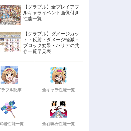
【グラブル】全プレイアブ
ルキャライベント画像付き
性能一覧
【グラブル】ダメージカッ
ト・反射・ダメージ軽減・
ブロック効果・バリアの共
存一覧早見表
グラブル記事
全キャラ性能一覧
武器性能一覧
全召喚石性能一覧