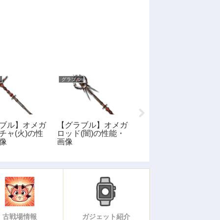
グラブル
グラブル
ブル】オメガ
【グラブル】オメガ
【グラブル】二王
チャ(火)の性
ロッド(闇)の性能・
弓・煌(光)の性能・
像
画像
画像
古戦場情報
ガジェット紹介