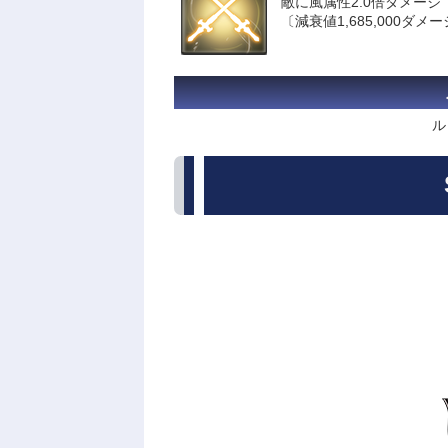
敵に風属性2.0倍ダメージ
〔減衰値1,685,000ダメ
ル