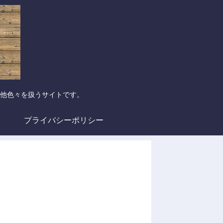
他色々を扱うサイトです。
プライバシーポリシー