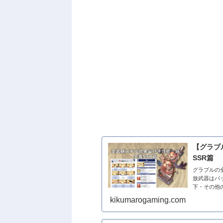
【グラブ
SSR篇
グラブルの
放武器はバ
下・その他
欄の専用ペー
kikumarogaming.com