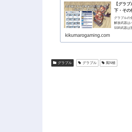
【グラブ
下・その
グラブルの
解放武器は
SSR武器
カジノ交換ポ
kikumarogaming.com
グラブル
グラブル
風N槍