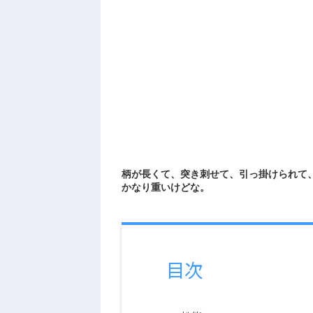
柄が長くて、突き刺せて、引っ掛けられて
かなり重いけどな。
目次