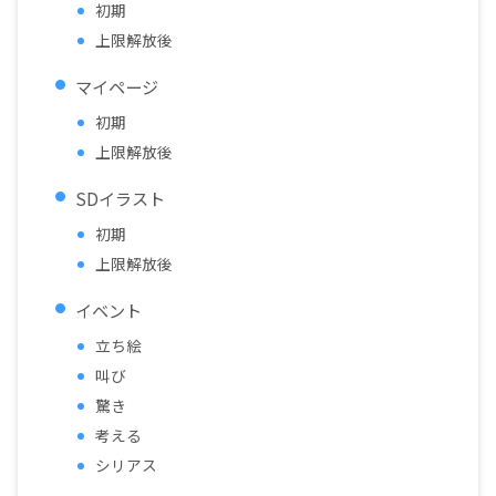
初期
上限解放後
マイページ
初期
上限解放後
SDイラスト
初期
上限解放後
イベント
立ち絵
叫び
驚き
考える
シリアス