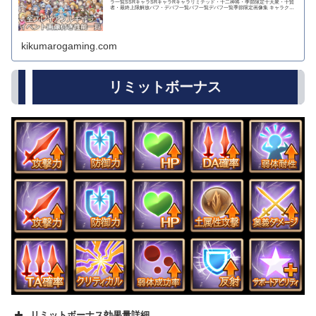
ラ一覧SSRキャラSRキャラRキャラリミテッド・十二神将・季節限定十天衆・十賢
者・最終上限解放バフ・デバフ一覧バフ一覧デバフ一覧季節限定画像集 キャラクタ
ー...
kikumarogaming.com
リミットボーナス
リミットボーナス効果量詳細