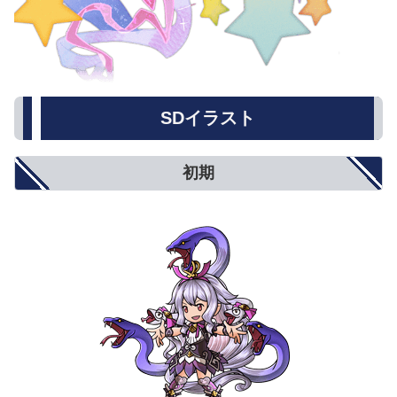
SDイラスト
初期