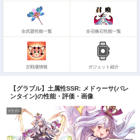
全武器性能一覧
全召喚石性能一覧
古戦場情報
ガジェット紹介
【グラブル】土属性SSR: メドゥーサ(バレ
ンタイン)の性能・評価・画像
グラブル