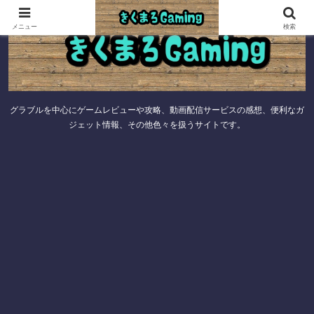
メニュー
検索
グラブルを中心にゲームレビューや攻略、動画配信サービスの感想、便利なガ
ジェット情報、その他色々を扱うサイトです。