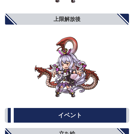
上限解放後
イベント
立ち絵