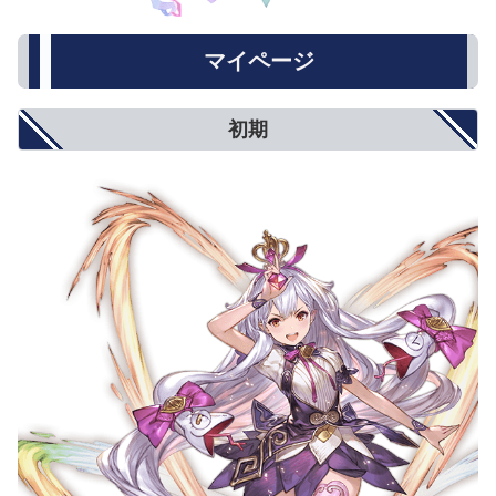
マイページ
初期