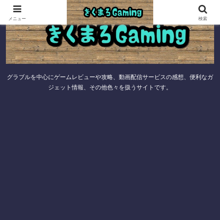
メニュー
検索
グラブルを中心にゲームレビューや攻略、動画配信サービスの感想、便利なガ
ジェット情報、その他色々を扱うサイトです。