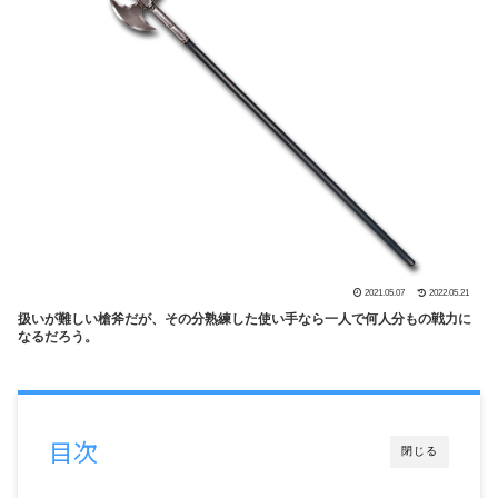
2021.05.07
2022.05.21
扱いが難しい槍斧だが、その分熟練した使い手なら一人で何人分もの戦力に
なるだろう。
目次
閉じる