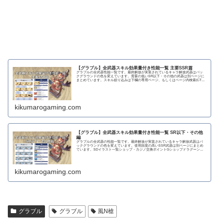
【グラブル】全武器スキル効果量付き性能一覧 主要SSR篇
グラブルの全武器性能一覧です。最終解放が実装されているキャラ解放武器はバッ
クグラウンドの色を変えています。需要の低いSR以下・その他の武器は別ページに
まとめています。スキル絞り込みは下欄の専用ページ、もしくはページ内検索(CTRL
＋F)で〇...
kikumarogaming.com
【グラブル】全武器スキル効果量付き性能一覧 SR以下・その他
編
グラブルの全武器の性能一覧です。最終解放が実装されているキャラ解放武器はバ
ックグラウンドの色を変えています。使用頻度の高いSSR武器は別ページにまとめ
ています。SDイラスト一覧ショップ・カジノ交換ポイントGショップドラグーンラ
ンス 攻撃力...
kikumarogaming.com
グラブル
グラブル
風N槍