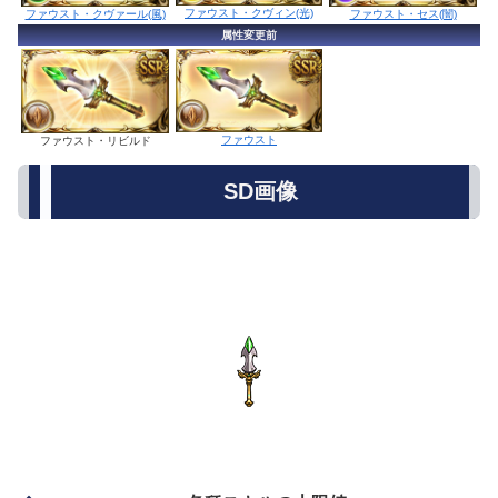
ファウスト・クヴィン(光)
ファウスト・クヴァール(風)
ファウスト・セス(闇)
属性変更前
ファウスト
ファウスト・リビルド
SD画像