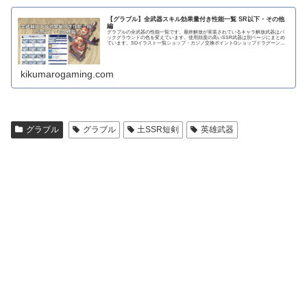
【グラブル】全武器スキル効果量付き性能一覧 SR以下・その他
編
グラブルの全武器の性能一覧です。最終解放が実装されているキャラ解放武器はバ
ックグラウンドの色を変えています。使用頻度の高いSSR武器は別ページにまとめ
ています。SDイラスト一覧ショップ・カジノ交換ポイントGショップドラグーンラ
ンス 攻撃力...
kikumarogaming.com
グラブル
グラブル
土SSR短剣
英雄武器