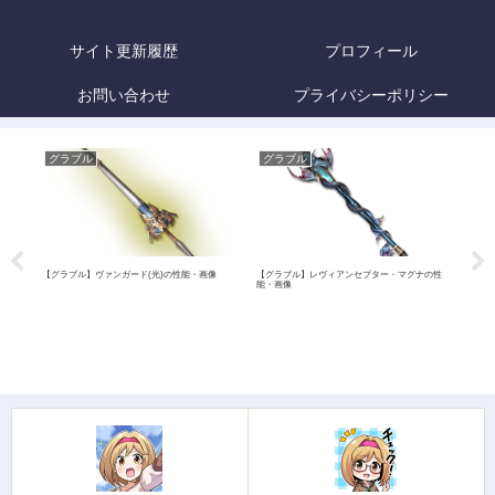
サイト更新履歴
プロフィール
お問い合わせ
プライバシーポリシー
グラブル
グラブル
グ
【グラブル】ヴァンガード(光)の性能・画像
【グラブル】レヴィアンセプター・マグナの性
【グ
能・画像
画像