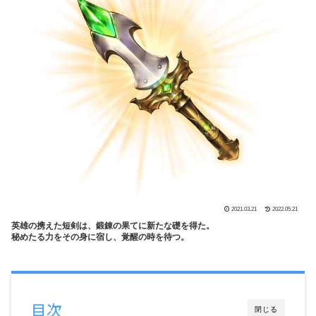
2021.03.21
2022.05.21
英雄の携えた短剣は、鍛錬の果てに新たな礎を得た。
秘めたる力をその身に宿し、覚醒の時を待つ。
目次
閉じる