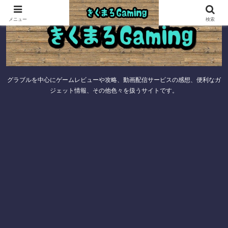
メニュー
検索
グラブルを中心にゲームレビューや攻略、動画配信サービスの感想、便利なガ
ジェット情報、その他色々を扱うサイトです。