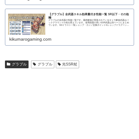
【グラブル】全武器スキル効果量付き性能一覧 SR以下・その他
編
グラブルの全武器の性能一覧です。最終解放が実装されているキャラ解放武器はバ
ックグラウンドの色を変えています。使用頻度の高いSSR武器は別ページにまとめ
ています。SDイラスト一覧ショップ・カジノ交換ポイントGショップドラグーンラ
ンス 攻撃力...
kikumarogaming.com
グラブル
グラブル
光SSR杖