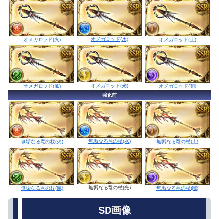
オメガロッド(水)
オメガロッド(火)
オメガロッド(土)
オメガロッド(光)
オメガロッド(風)
オメガロッド(闇)
強化前
無垢なる竜の杖(水)
無垢なる竜の杖(火)
無垢なる竜の杖(土)
無垢なる竜の杖(光)
無垢なる竜の杖(風)
無垢なる竜の杖(闇)
SD画像