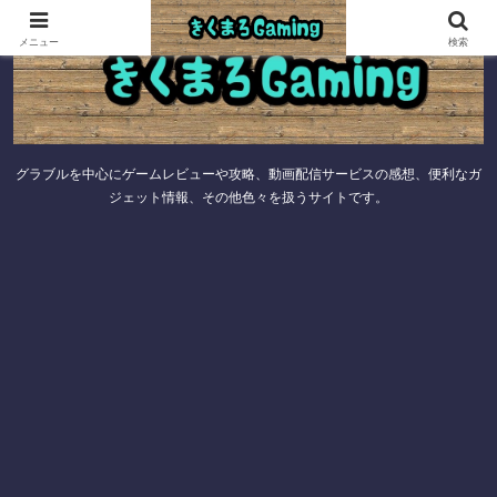
メニュー
検索
グラブルを中心にゲームレビューや攻略、動画配信サービスの感想、便利なガ
ジェット情報、その他色々を扱うサイトです。