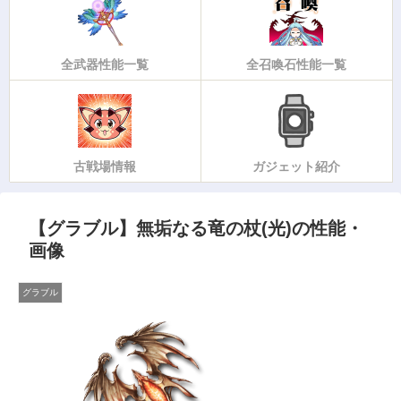
全武器性能一覧
全召喚石性能一覧
古戦場情報
ガジェット紹介
【グラブル】無垢なる竜の杖(光)の性能・
画像
グラブル