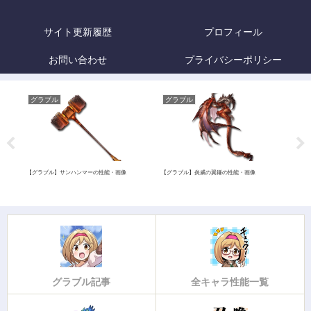
サイト更新履歴
プロフィール
お問い合わせ
プライバシーポリシー
グラブル
グラブル
グ
ス)
【グラブル】サンハンマーの性能・画像
【グラブル】炎威の翼鎌の性能・画像
【グラ
価・
グラブル記事
全キャラ性能一覧