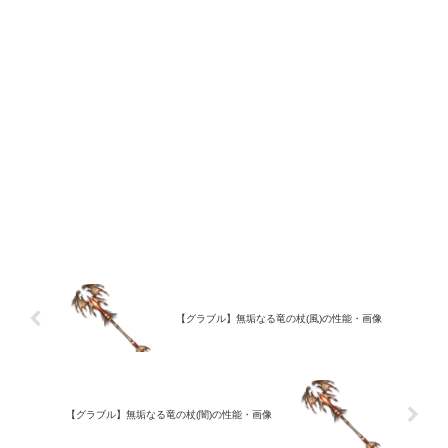
【グラブル】無垢なる竜の杖(風)の性能・画像
【グラブル】無垢なる竜の杖(闇)の性能・画像