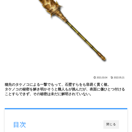
2021.03.04
2022.05.21
穂先のタケノコによる一撃でもって、石壁すらをも容易く貫く槍。
タケノコの秘密を解き明かそうと幾人もが挑んだが、表面に傷ひとつ付ける
ことすらできず、その秘密は未だに解明されていない。
目次
閉じる