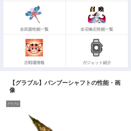
全武器性能一覧
全召喚石性能一覧
古戦場情報
ガジェット紹介
【グラブル】バンブーシャフトの性能・画
像
グラブル