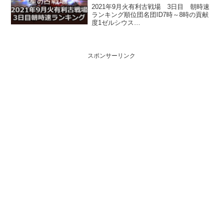
2021年9月火有利古戦場 3日目 朝時速
ランキング順位団名団ID7時～8時の貢献
度1ゼルシウス
66444467167946932Resolution16764786
0656943183白ひげ空賊団
182148353877894虎馬団148...
スポンサーリンク