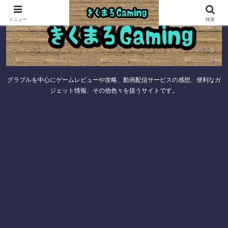
メニュー
検索
グラブルを中心にゲームレビューや攻略、動画配信サービスの感想、便利なガ
ジェット情報、その他色々を扱うサイトです。