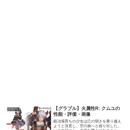
【グラブル】火属性R: クムユの
グラブル
性能・評価・画像
鍛冶場育ちの少女は己の弱さを乗り越え
ようと決意し、空の旅へと繰り出した。