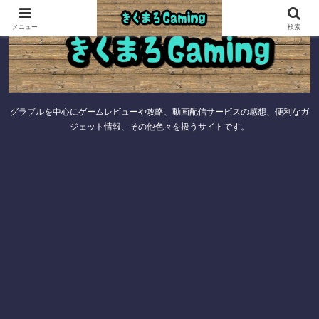
メニュー
検索
グラブルを中心にゲームレビューや攻略、動画配信サービスの感想、便利なガ
ジェット情報、その他色々を扱うサイトです。