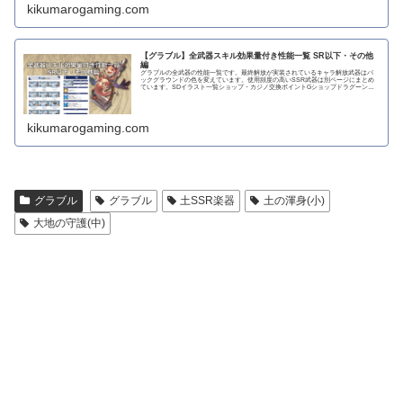
kikumarogaming.com
【グラブル】全武器スキル効果量付き性能一覧 SR以下・その他
編
グラブルの全武器の性能一覧です。最終解放が実装されているキャラ解放武器はバ
ックグラウンドの色を変えています。使用頻度の高いSSR武器は別ページにまとめ
ています。SDイラスト一覧ショップ・カジノ交換ポイントGショップドラグーンラ
ンス 攻撃力...
kikumarogaming.com
グラブル
グラブル
土SSR楽器
土の渾身(小)
大地の守護(中)