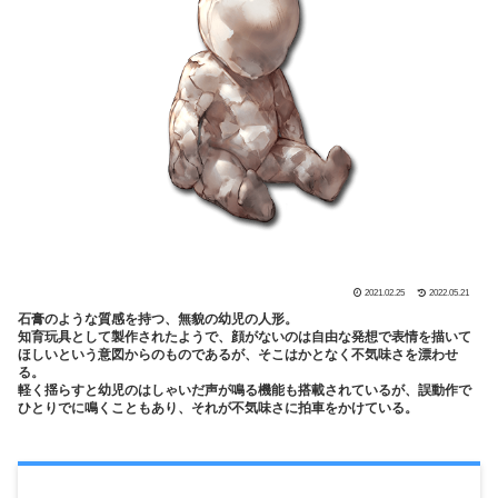
2021.02.25
2022.05.21
石膏のような質感を持つ、無貌の幼児の人形。
知育玩具として製作されたようで、顔がないのは自由な発想で表情を描いて
ほしいという意図からのものであるが、そこはかとなく不気味さを漂わせ
る。
軽く揺らすと幼児のはしゃいだ声が鳴る機能も搭載されているが、誤動作で
ひとりでに鳴くこともあり、それが不気味さに拍車をかけている。