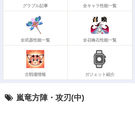
グラブル記事
全キャラ性能一覧
全武器性能一覧
全召喚石性能一覧
古戦場情報
ガジェット紹介
嵐竜方陣・攻刃(中)