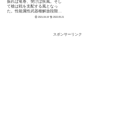
振れば竜巻、突けば疾風。そし
て槍は戦を支配する風となっ
た。性能属性武器種解放段階風
槍HP攻撃力MAXLv2802490150
2021.04.19
2022.05.21
奥義瞬滅閃敵に風属性5.5倍ダメ
ージ〔減衰値1,685,000ダメー
ジ〕味方全体のダブルアタック
スポンサーリンク
確率20%UP〔奥義...