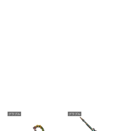
グラブル
グラブル