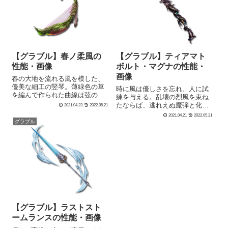
【グラブル】春ノ柔風の
【グラブル】ティアマト
性能・画像
ボルト・マグナの性能・
画像
春の大地を流れる風を模した、
優美な細工の竪琴。薄緑色の草
時に風は優しさを忘れ、人に試
を編んで作られた曲線は弦の響
練を与える。乱壊の烈風を束ね
きを優しく受け止め、暖かな春
たならば、逃れえぬ魔弾と化し
2021.04.23
2022.05.21
の訪れを奏でる。性能属性武器
て万物を滅ぼす。性能属性武器
2021.04.21
2022.05.21
種解放段階風楽器HP攻撃力
種解放段階風銃HP攻撃力
グラブル
MAXLv2212094150奥義淡緑弾奏
MAXLv2023050200奥義トルネー
敵に風属性4.5倍ダメージ〔減
ドディザスター敵に風属性5.5倍
衰...
ダメージ〔減衰値1,685,0...
【グラブル】ラストスト
ームランスの性能・画像