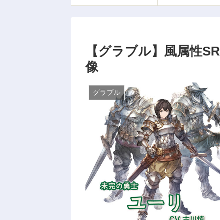
【グラブル】風属性SR
像
グラブル