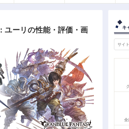
キ
: ユーリの性能・評価・画
全