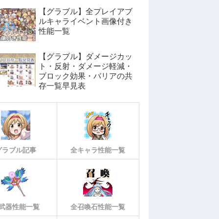
【グラブル】全プレイアブ
ルキャライベント画像付き
性能一覧
【グラブル】ダメージカッ
ト・反射・ダメージ軽減・
ブロック効果・バリアの共
存一覧早見表
グラブル記事
全キャラ性能一覧
武器性能一覧
全召喚石性能一覧