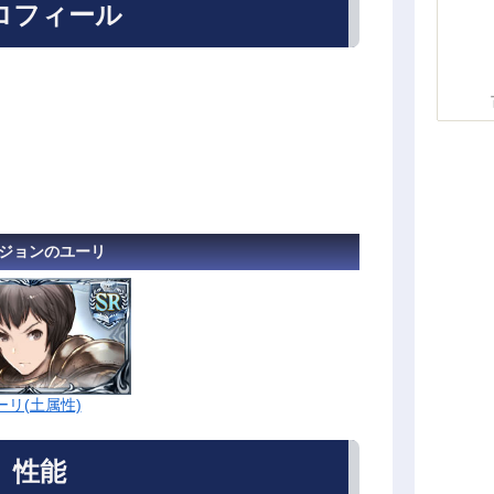
ロフィール
ジョンのユーリ
ーリ(土属性)
性能