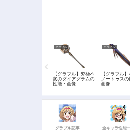
グラブル
グラブル
グラブル
【グラブル】ヘルム
【グラブル】究極不
【グラブル】
ヴィーゲ(闇)の性
変のダイアグラムの
ノートゥスの
能・画像
性能・画像
画像
グラブル記事
全キャラ性能