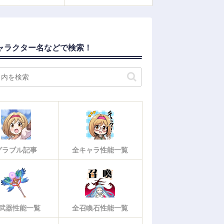
ャラクター名などで検索！
グラブル記事
全キャラ性能一覧
武器性能一覧
全召喚石性能一覧