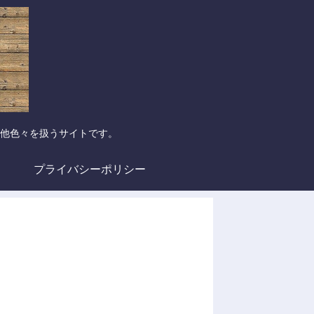
他色々を扱うサイトです。
プライバシーポリシー