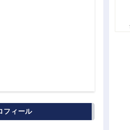
ロフィール