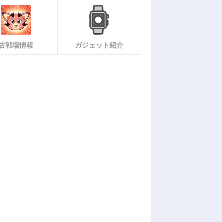
古戦場情報
ガジェット紹介