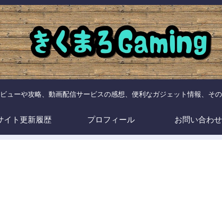
ビューや攻略、動画配信サービスの感想、便利なガジェット情報、その
サイト更新履歴
プロフィール
お問い合わせ