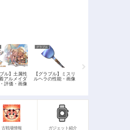
グラブル
グラブル
ブル】土属性
【グラブル】ミスリ
【グラブル】マナリ
 水着アルメイダ
ルヘラの性能・画像
アンソードの性能・
・評価・画像
画像
古戦場情報
ガジェット紹介