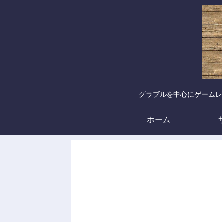
グラブルを中心にゲームレ
ホーム