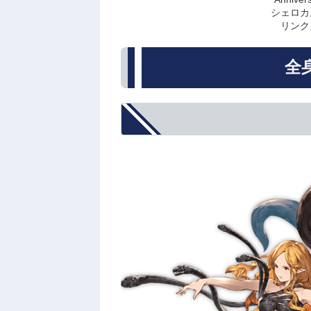
シェロカ
リンク
全