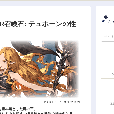
キ
R召喚石: テュポーンの性
2021.01.07
2022.05.21
全
を産み落とした魔の王。
怒りを力と変え、憎き神々へ断罪の牙を向ける。