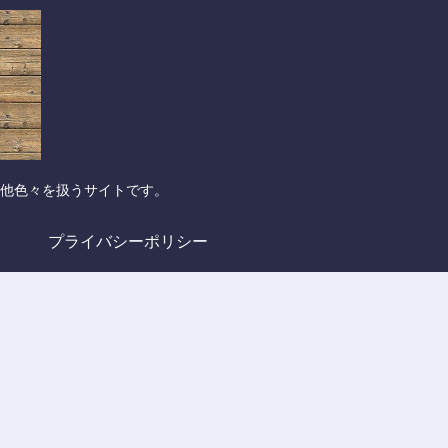
他色々を扱うサイトです。
プライバシーポリシー