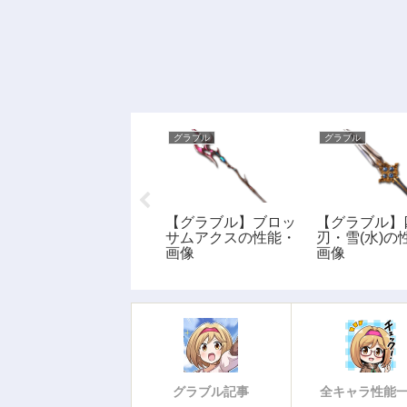
グラブル
グラブル
グラブル
【グラブル】無垢な
【グラブル】ブロッ
【グラブル】
る竜の剣(闇)の性
サムアクスの性能・
刃・雪(水)の
能・画像
画像
画像
グラブル記事
全キャラ性能