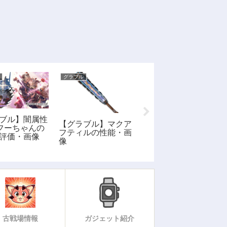
グラブル
グラブル
ブル】闇属性
【グラブル】マクア
【グラブル】ギガン
: フーちゃんの
フティルの性能・画
トスライサーの性
評価・画像
像
能・画像
古戦場情報
ガジェット紹介