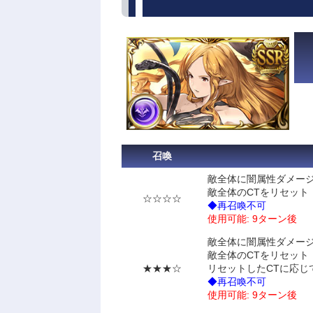
召喚
敵全体に闇属性ダメージ
敵全体のCTをリセット
☆☆☆☆
◆再召喚不可
使用可能: 9ターン後
敵全体に闇属性ダメージ
敵全体のCTをリセット
★★★☆
リセットしたCTに応じて
◆再召喚不可
使用可能: 9ターン後