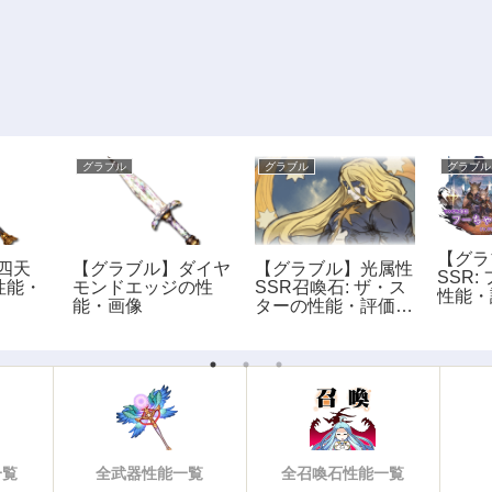
グラブル
グラブル
グラブル
【グラ
四天
【グラブル】ダイヤ
【グラブル】光属性
SSR
性能・
モンドエッジの性
SSR召喚石: ザ・ス
性能・
能・画像
ターの性能・評価・
画像
一覧
全武器性能一覧
全召喚石性能一覧