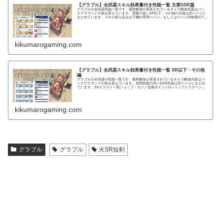
【グラブル】全武器スキル効果量付き性能一覧 主要SSR篇
グラブルの全武器性能一覧です。最終解放が実装されているキャラ解放武器はバッ
クグラウンドの色を変えています。需要の低いSR以下・その他の武器は別ページに
まとめています。スキル絞り込みは下欄の専用ページ、もしくはページ内検索(CTRL
＋F)で〇...
kikumarogaming.com
【グラブル】全武器スキル効果量付き性能一覧 SR以下・その他
編
グラブルの全武器の性能一覧です。最終解放が実装されているキャラ解放武器はバ
ックグラウンドの色を変えています。使用頻度の高いSSR武器は別ページにまとめ
ています。SDイラスト一覧ショップ・カジノ交換ポイントGショップドラグーンラ
ンス 攻撃力...
kikumarogaming.com
グラブル
グラブル
火SR短剣