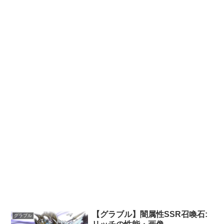
【グラブル】闇属性SSR召喚石:
グラブル