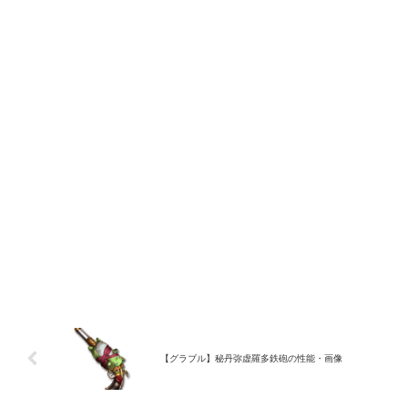
【グラブル】秘丹弥虚羅多鉄砲の性能・画像