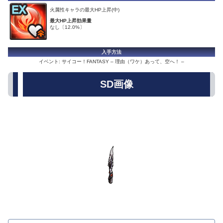
火属性キャラの最大HP上昇(中)
最大HP上昇効果量
なし〔12.0%〕
入手方法
イベント: サイコー！FANTASY – 理由（ワケ）あって、空へ！ –
SD画像