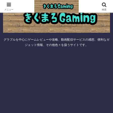
メニュー
検索
グラブルを中心にゲームレビューや攻略、動画配信サービスの感想、便利なガ
ジェット情報、その他色々を扱うサイトです。