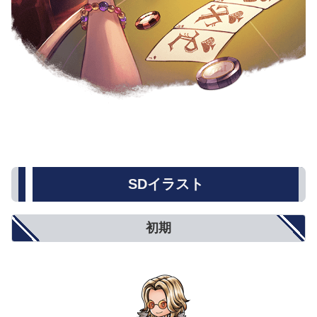
SDイラスト
初期