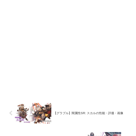
【グラブル】闇属性SR: スカルの性能・評価・画像