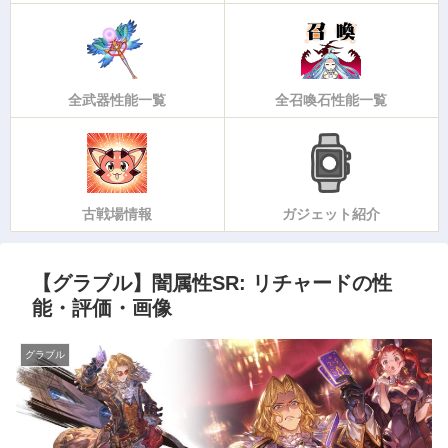
全武器性能一覧
全召喚石性能一覧
古戦場情報
ガジェット紹介
【グラブル】闇属性SR: リチャードの性
能・評価・画像
グラブル