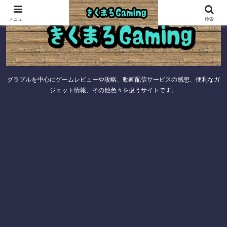
メニュー
検索
グラブルを中心にゲームレビューや攻略、動画配信サービスの感想、便利なガ
ジェット情報、その他色々を扱うサイトです。