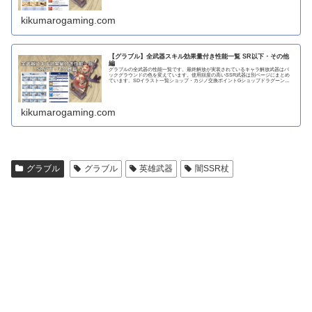
kikumarogaming.com
【グラブル】全武器スキル効果量付き性能一覧 SR以下・その他
編
グラブルの全武器の性能一覧です。最終解放が実装されているキャラ解放武器はバ
ックグラウンドの色を変えています。使用頻度の高いSSR武器は別ページにまとめ
ています。SDイラスト一覧ショップ・カジノ交換ポイントGショップドラグーンラ
ンス 攻撃力...
kikumarogaming.com
グラブル
グラブル
英雄武器
闇SSR杖