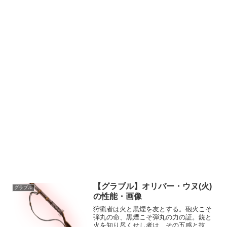
【グラブル】オリバー・ウヌ(火)
グラブル
の性能・画像
狩猟者は火と黒煙を友とする。砲火こそ
弾丸の命、黒煙こそ弾丸の力の証。銃と
火を知り尽くせし者は、その五感と技を