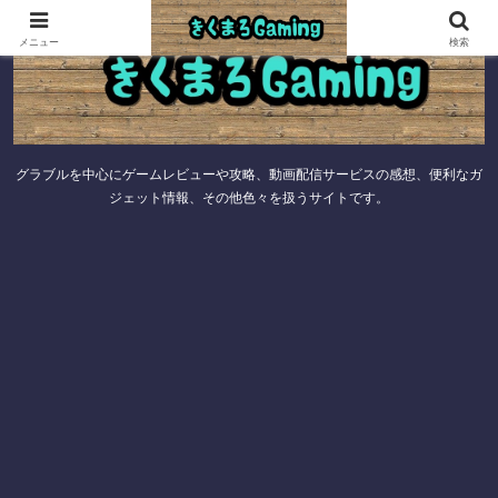
メニュー
検索
グラブルを中心にゲームレビューや攻略、動画配信サービスの感想、便利なガ
ジェット情報、その他色々を扱うサイトです。