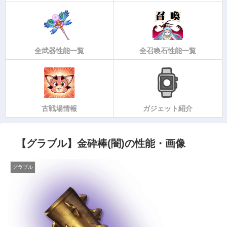
全武器性能一覧
全召喚石性能一覧
古戦場情報
ガジェット紹介
【グラブル】金砕棒(闇)の性能・画像
グラブル