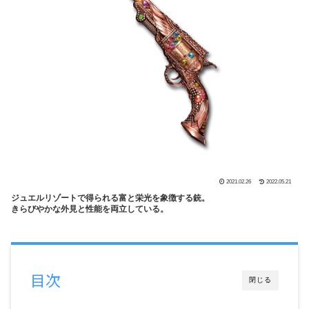
2021.02.26
2022.05.21
ジュエルリゾートで得られる富と栄光を象徴する銃。
きらびやかな外見と性能を両立している。
目次
閉じる