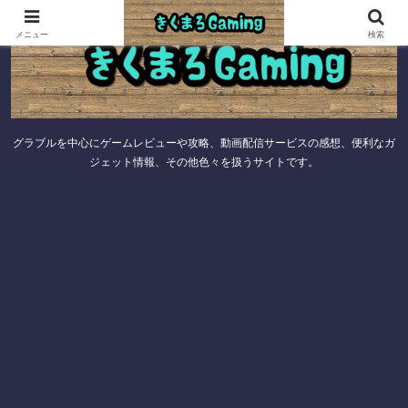
メニュー
検索
グラブルを中心にゲームレビューや攻略、動画配信サービスの感想、便利なガ
ジェット情報、その他色々を扱うサイトです。