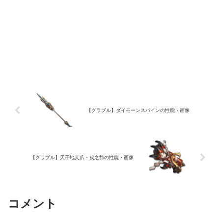
【グラブル】ダイモーンスパインの性能・画像
【グラブル】天干地支爪・戌之飾の性能・画像
コメント