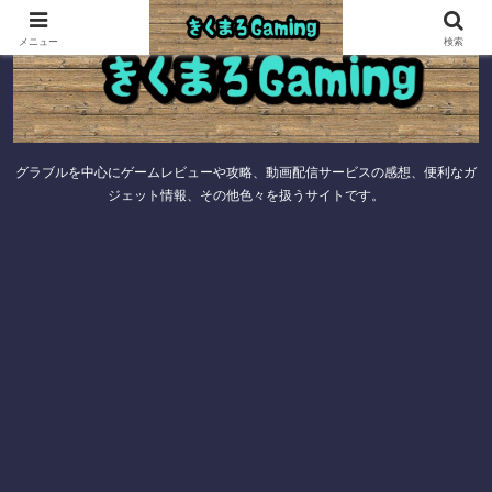
メニュー
検索
グラブルを中心にゲームレビューや攻略、動画配信サービスの感想、便利なガ
ジェット情報、その他色々を扱うサイトです。