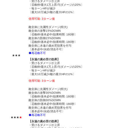
・受けるダメージが上昇
〔召喚枠/最大1万上昇/与ダメージの20%〕
・毎ターンHPが減少
〔最大10万減少/敵の最大HPの1%〕
使用可能: 3ターン後
敵全体に光属性ダメージ(特大)
敵全体の攻撃15%DOWN
〔召喚枠/基本必中/効果時間: 180秒〕
敵全体の防御15%DOWN
〔召喚枠/基本必中/効果時間: 180秒〕
敵全体に永遠の責め苦効果を付与
〔基本必中/永続/消去不可〕
◆再召喚不可
★★★
【永遠の責め苦の効果】
・受けるダメージが上昇
〔召喚枠/最大1万上昇/与ダメージの20%〕
・毎ターンHPが減少
〔最大10万減少/敵の最大HPの1%〕
使用可能: 3ターン後
敵全体に光属性ダメージ(特大)
敵全体の攻撃30%DOWN
〔召喚枠/基本必中/効果時間: 180秒〕
敵全体の防御30%DOWN
〔召喚枠/基本必中/効果時間: 180秒〕
敵全体に永遠の責め苦効果を付与
〔基本必中/永続/消去不可〕
◆再召喚不可
★★★
★
【永遠の責め苦の効果】
・受けるダメージが上昇