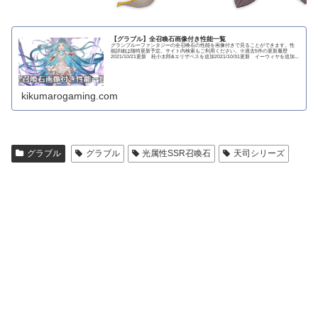
【グラブル】全召喚石画像付き性能一覧
グランブルーファンタジーの全召喚石の性能を画像付きで見ることができます。性
能詳細は随時更新予定。サイト内検索もご利用ください。※過去5件の更新履歴
2021/10/21更新 桂小太郎&エリザベスを追加2021/10/31更新 イーウィヤを追加...
kikumarogaming.com
グラブル
グラブル
光属性SSR召喚石
天司シリーズ