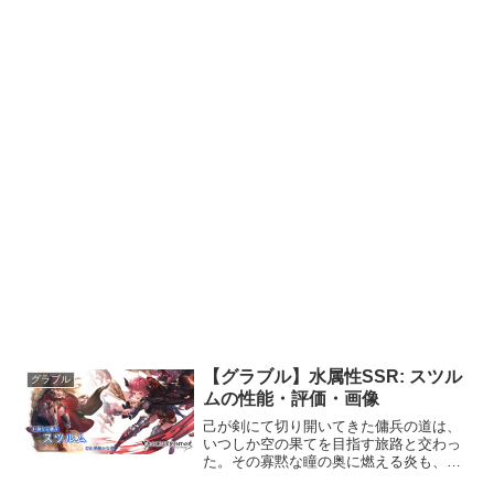
【グラブル】水属性SSR: スツル
グラブル
ムの性能・評価・画像
己が剣にて切り開いてきた傭兵の道は、
いつしか空の果てを目指す旅路と交わっ
た。その寡黙な瞳の奥に燃える炎も、少
しずつ色を変えていく。プロフィール年