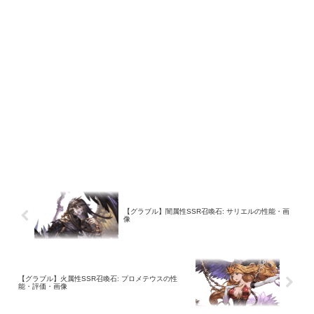
【グラブル】闇属性SSR召喚石: サリエルの性能・画
像
【グラブル】火属性SSR召喚石: プロメテウスの性
能・評価・画像