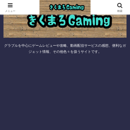
メニュー
検索
グラブルを中心にゲームレビューや攻略、動画配信サービスの感想、便利なガ
ジェット情報、その他色々を扱うサイトです。