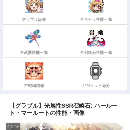
グラブル記事
全キャラ性能一覧
全武器性能一覧
全召喚石性能一覧
古戦場情報
ガジェット紹介
【グラブル】光属性SSR召喚石: ハールー
ト・マールートの性能・画像
グラブル