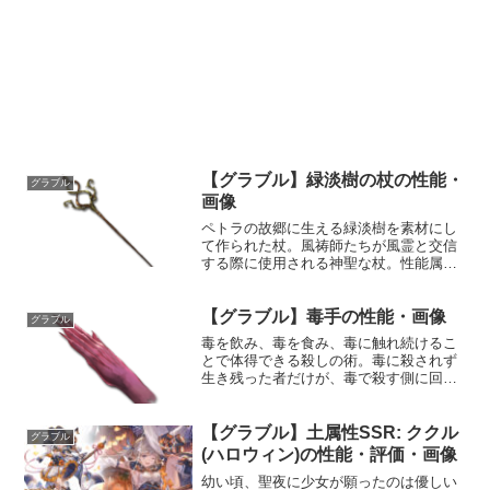
【グラブル】緑淡樹の杖の性能・
グラブル
画像
ペトラの故郷に生える緑淡樹を素材にし
て作られた杖。風祷師たちが風霊と交信
する際に使用される神聖な杖。性能属性
武器種解放段階風杖10HP攻撃力
MAXLv12595050奥義バニッシュ敵に風属
【グラブル】毒手の性能・画像
性3.5倍ダメージ〔減衰値1,685,000ダメ
グラブル
ージ...
毒を飲み、毒を食み、毒に触れ続けるこ
とで体得できる殺しの術。毒に殺されず
生き残った者だけが、毒で殺す側に回る
ことを許されるのだ。性能属性武器種解
放段階土格闘HP攻撃力
MAXLv2041860100奥義双頭蛇敵に土属
【グラブル】土属性SSR: ククル
グラブル
性4.0倍ダメージ〔減衰値...
(ハロウィン)の性能・評価・画像
幼い頃、聖夜に少女が願ったのは優しい