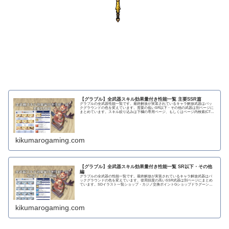
【グラブル】全武器スキル効果量付き性能一覧 主要SSR篇
グラブルの全武器性能一覧です。最終解放が実装されているキャラ解放武器はバッ
クグラウンドの色を変えています。需要の低いSR以下・その他の武器は別ページに
まとめています。スキル絞り込みは下欄の専用ページ、もしくはページ内検索(CTRL
＋F)で〇...
kikumarogaming.com
【グラブル】全武器スキル効果量付き性能一覧 SR以下・その他
編
グラブルの全武器の性能一覧です。最終解放が実装されているキャラ解放武器はバ
ックグラウンドの色を変えています。使用頻度の高いSSR武器は別ページにまとめ
ています。SDイラスト一覧ショップ・カジノ交換ポイントGショップドラグーンラ
ンス 攻撃力...
kikumarogaming.com