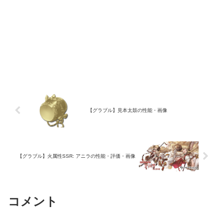
【グラブル】見本太鼓の性能・画像
【グラブル】火属性SSR: アニラの性能・評価・画像
コメント