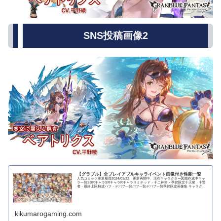
SNS投稿画像2
【グラブル】全プレイアブルキャライベント画像付き性能一覧
人気コミック更新履歴2024/01/22 更新再開中、現在キャラクター図鑑作成中キャ
ラ一覧SSRキャラSRキャラRキャラリミテッド・十二神将・季節限定十天衆・十賢
者・最終上限解放バフ・デバフ一覧バフ一覧デバフ一覧季節限定画像集 キャラクタ
ー...
kikumarogaming.com