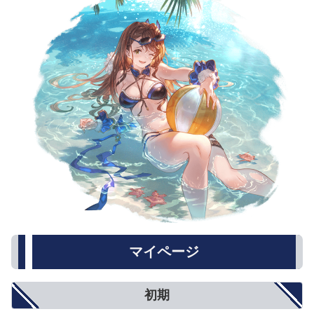
マイページ
初期