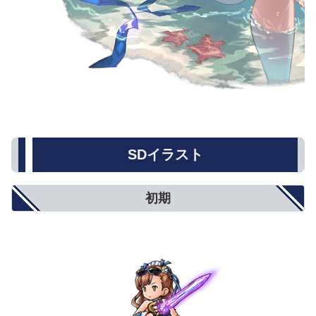
SDイラスト
初期