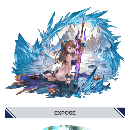
背水
小(1％〜3％)
中(1％〜6％)
大(1％〜9％)
渾身
小(3％〜1％)
中(4.5％〜1.5％)
大(6％〜2％)
EXPOSE