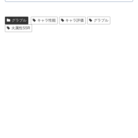
グラブル
キャラ性能
キャラ評価
グラブル
火属性SSR