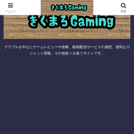
メニュー
検索
グラブルを中心にゲームレビューや攻略、動画配信サービスの感想、便利なガ
ジェット情報、その他色々を扱うサイトです。