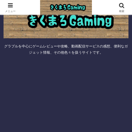
メニュー
検索
グラブルを中心にゲームレビューや攻略、動画配信サービスの感想、便利なガ
ジェット情報、その他色々を扱うサイトです。