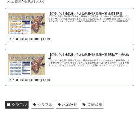
つしか効果が反映されない。
【グラブル】全武器スキル効果量付き性能一覧 主要SSR篇
グラブルの全武器性能一覧です。最終解放が実装されているキャラ解放武器はバッ
クグラウンドの色を変えています。需要の低いSR以下・その他の武器は別ページに
まとめています。スキル絞り込みは下欄の専用ページ、もしくはページ内検索(CTRL
＋F)で〇...
kikumarogaming.com
【グラブル】全武器スキル効果量付き性能一覧 SR以下・その他
編
グラブルの全武器の性能一覧です。最終解放が実装されているキャラ解放武器はバ
ックグラウンドの色を変えています。使用頻度の高いSSR武器は別ページにまとめ
ています。SDイラスト一覧ショップ・カジノ交換ポイントGショップドラグーンラ
ンス 攻撃力...
kikumarogaming.com
グラブル
グラブル
水SSR剣
英雄武器