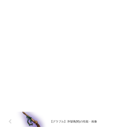
【グラブル】浄瑠璃(闇)の性能・画像