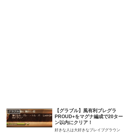
【グラブル】風有利ブレグラ
グラブル
PROUD+をマグナ編成で20ター
ン以内にクリア！
好きな人は大好きなブレイブグラウン