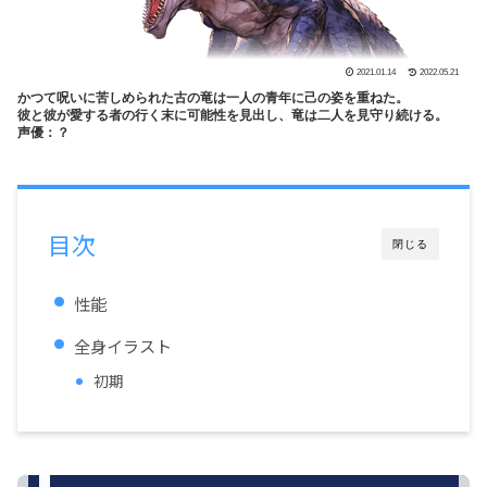
2021.01.14
2022.05.21
かつて呪いに苦しめられた古の竜は一人の青年に己の姿を重ねた。
彼と彼が愛する者の行く末に可能性を見出し、竜は二人を見守り続ける。
声優：？
目次
閉じる
性能
全身イラスト
初期