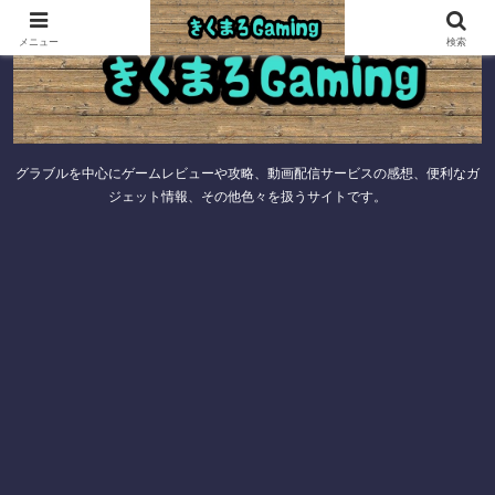
メニュー
検索
グラブルを中心にゲームレビューや攻略、動画配信サービスの感想、便利なガ
ジェット情報、その他色々を扱うサイトです。