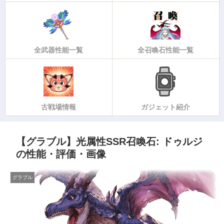
全武器性能一覧
全召喚石性能一覧
古戦場情報
ガジェット紹介
【グラブル】光属性SSR召喚石: ドゥルジ
の性能・評価・画像
グラブル