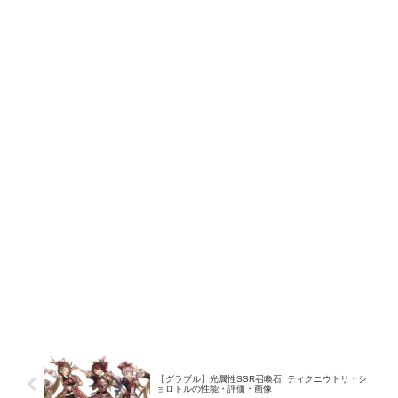
【グラブル】光属性SSR召喚石: ティクニウトリ・シ
ョロトルの性能・評価・画像