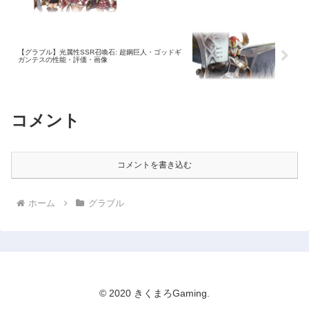
【グラブル】光属性SSR召喚石: 超鋼巨人・ゴッドギ
ガンテスの性能・評価・画像
コメント
コメントを書き込む
ホーム
グラブル
© 2020 きくまろGaming.