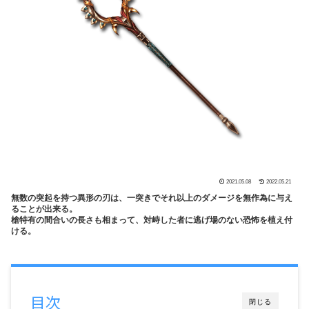
2021.05.08
2022.05.21
無数の突起を持つ異形の刃は、一突きでそれ以上のダメージを無作為に与え
ることが出来る。
槍特有の間合いの長さも相まって、対峙した者に逃げ場のない恐怖を植え付
ける。
目次
閉じる