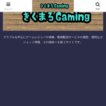
メニュー
検索
グラブルを中心にゲームレビューや攻略、動画配信サービスの感想、便利なガ
ジェット情報、その他色々を扱うサイトです。