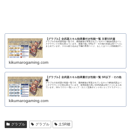
【グラブル】全武器スキル効果量付き性能一覧 主要SSR篇
グラブルの全武器性能一覧です。最終解放が実装されているキャラ解放武器はバッ
クグラウンドの色を変えています。需要の低いSR以下・その他の武器は別ページに
まとめています。スキル絞り込みは下欄の専用ページ、もしくはページ内検索(CTRL
＋F)で〇...
kikumarogaming.com
【グラブル】全武器スキル効果量付き性能一覧 SR以下・その他
編
グラブルの全武器の性能一覧です。最終解放が実装されているキャラ解放武器はバ
ックグラウンドの色を変えています。使用頻度の高いSSR武器は別ページにまとめ
ています。SDイラスト一覧ショップ・カジノ交換ポイントGショップドラグーンラ
ンス 攻撃力...
kikumarogaming.com
グラブル
グラブル
土SR槍