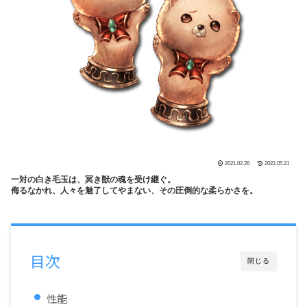
2021.02.26
2022.05.21
一対の白き毛玉は、冥き獣の魂を受け継ぐ。
侮るなかれ、人々を魅了してやまない、その圧倒的な柔らかさを。
目次
閉じる
性能