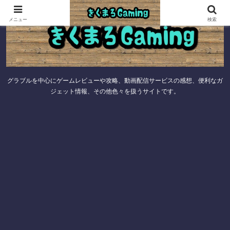
メニュー
検索
グラブルを中心にゲームレビューや攻略、動画配信サービスの感想、便利なガ
ジェット情報、その他色々を扱うサイトです。