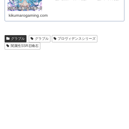
kikumarogaming.com
グラブル
グラブル
プロヴィデンスシリーズ
闇属性SSR召喚石