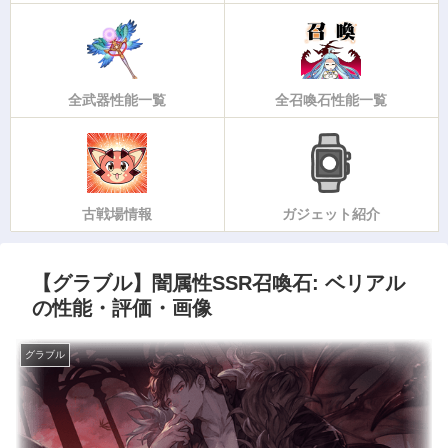
全武器性能一覧
全召喚石性能一覧
古戦場情報
ガジェット紹介
【グラブル】闇属性SSR召喚石: ベリアル
の性能・評価・画像
グラブル