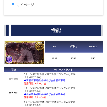
マイページ
性能
HP
攻撃力
MAXLv
1239
3760
150
召喚
パレーズ・ラスト
6ターン毎に敵全体化味方全体にランダムな効果
〔永続/消去不可〕
☆☆☆☆
◆再召喚不可能/参戦者が合体召喚不可
使用可能: 3ターン後
5ターン毎に敵全体化味方全体にランダムな効果
〔永続/消去不可〕
★★★☆
◆再召喚不可能/参戦者が合体召喚不可
使用可能: 3ターン後
4ターン毎に敵全体化味方全体にランダムな効果
〔永続/消去不可〕