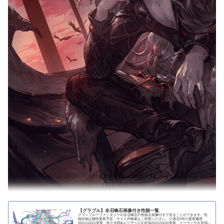
【グラブル】全召喚石画像付き性能一覧
グランブルーファンタジーの全召喚石の性能を画像付きで見ることができます。性
能詳細は随時更新予定。サイト内検索もご利用ください。※過去5件の更新履歴
2021/10/21更新 桂小太郎&エリザベスを追加2021/10/31更新 イーウィヤを追加...