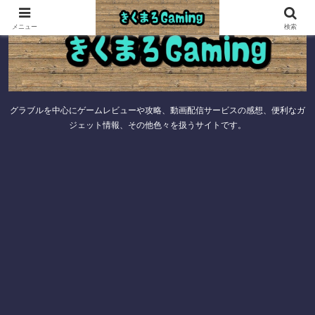
メニュー
検索
グラブルを中心にゲームレビューや攻略、動画配信サービスの感想、便利なガ
ジェット情報、その他色々を扱うサイトです。