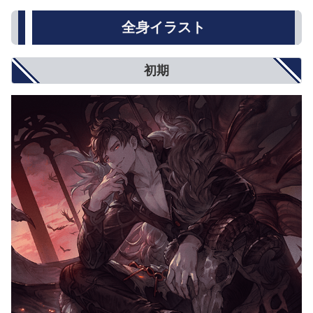
全身イラスト
初期