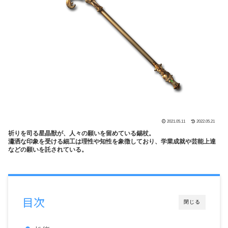
2021.05.11
2022.05.21
祈りを司る星晶獣が、人々の願いを留めている錫杖。
瀟洒な印象を受ける細工は理性や知性を象徴しており、学業成就や芸能上達
などの願いを託されている。
目次
閉じる