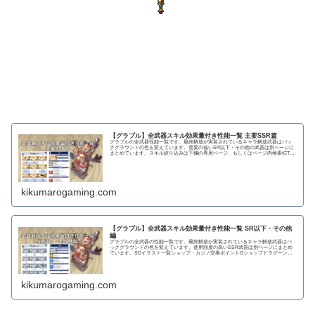
【グラブル】全武器スキル効果量付き性能一覧 主要SSR篇
グラブルの全武器性能一覧です。最終解放が実装されているキャラ解放武器はバッ
クグラウンドの色を変えています。需要の低いSR以下・その他の武器は別ページに
まとめています。スキル絞り込みは下欄の専用ページ、もしくはページ内検索(CTRL
＋F)で〇...
kikumarogaming.com
【グラブル】全武器スキル効果量付き性能一覧 SR以下・その他
編
グラブルの全武器の性能一覧です。最終解放が実装されているキャラ解放武器はバ
ックグラウンドの色を変えています。使用頻度の高いSSR武器は別ページにまとめ
ています。SDイラスト一覧ショップ・カジノ交換ポイントGショップドラグーンラ
ンス 攻撃力...
kikumarogaming.com