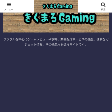
メニュー
検索
グラブルを中心にゲームレビューや攻略、動画配信サービスの感想、便利なガ
ジェット情報、その他色々を扱うサイトです。