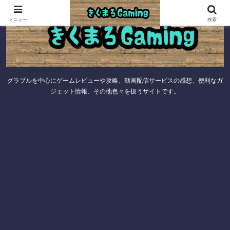
メニュー
検索
グラブルを中心にゲームレビューや攻略、動画配信サービスの感想、便利なガ
ジェット情報、その他色々を扱うサイトです。