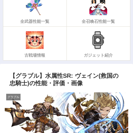
全武器性能一覧
全召喚石性能一覧
古戦場情報
ガジェット紹介
【グラブル】水属性SR: ヴェイン(救国の
忠騎士)の性能・評価・画像
グラブル