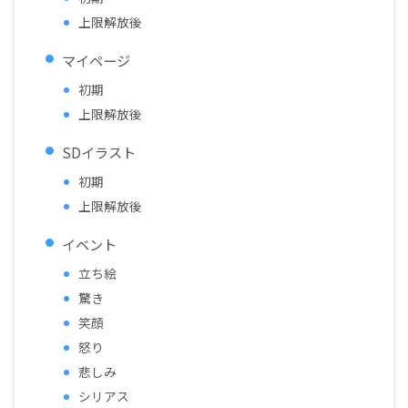
上限解放後
マイページ
初期
上限解放後
SDイラスト
初期
上限解放後
イベント
立ち絵
驚き
笑顔
怒り
悲しみ
シリアス