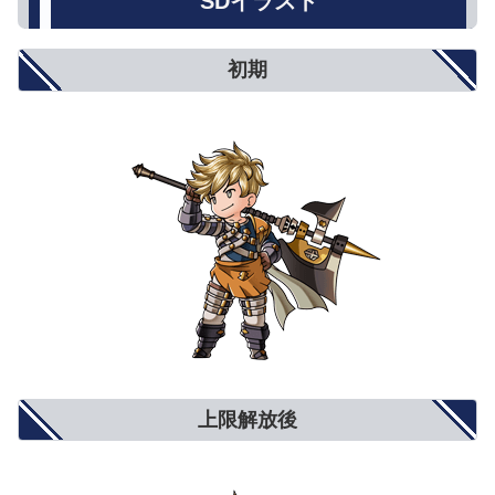
SDイラスト
初期
上限解放後