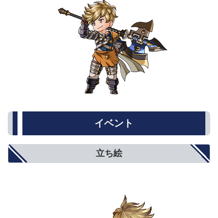
イベント
立ち絵