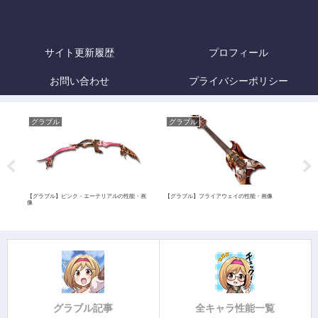
サイト更新履歴
プロフィール
お問い合わせ
プライバシーポリシー
グラブル
グラブル
グ
朝時速
【グラブル】ピンク・エーテリアルの性能・画
【グラブル】フライアウェイの性能・画像
【グ
像
グラブル記事
全キャラ性能一覧