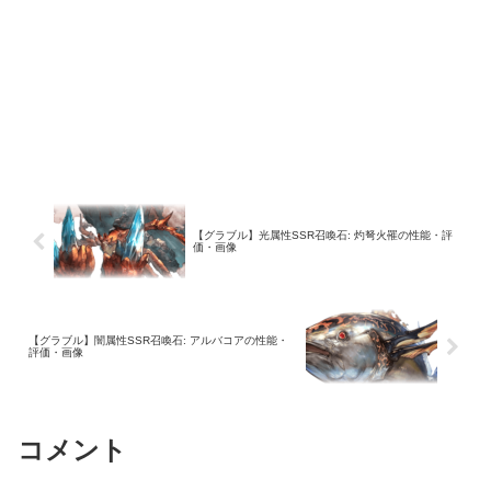
【グラブル】光属性SSR召喚石: 灼弩火罹の性能・評
価・画像
【グラブル】闇属性SSR召喚石: アルバコアの性能・
評価・画像
コメント