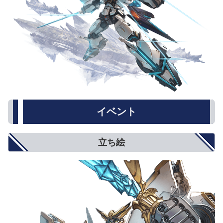
イベント
立ち絵