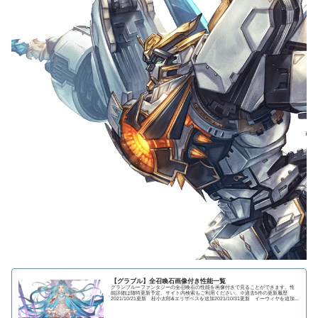
【グラブル】全召喚石画像付き性能一覧
グランブルーファンタジーの全召喚石の性能を画像付きで見ることができます。性
能詳細は随時更新予定。サイト内検索もご利用ください。※過去5件の更新履歴
2021/10/21更新 桂小太郎&エリザベスを追加2021/10/31更新 イーウィヤを追加...