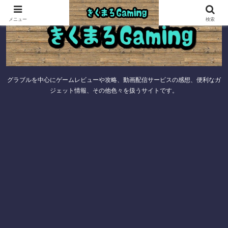
メニュー
検索
グラブルを中心にゲームレビューや攻略、動画配信サービスの感想、便利なガ
ジェット情報、その他色々を扱うサイトです。