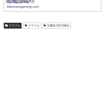
kikumarogaming.com
グラブル
グラブル
光属性SSR召喚石