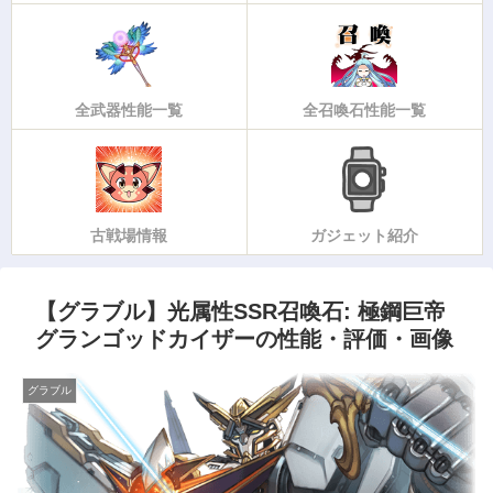
全武器性能一覧
全召喚石性能一覧
古戦場情報
ガジェット紹介
【グラブル】光属性SSR召喚石: 極鋼巨帝
グランゴッドカイザーの性能・評価・画像
グラブル