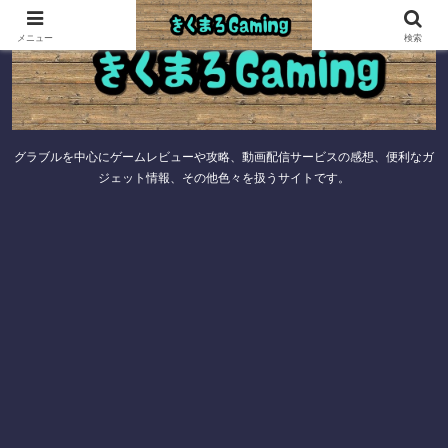
メニュー
検索
グラブルを中心にゲームレビューや攻略、動画配信サービスの感想、便利なガ
ジェット情報、その他色々を扱うサイトです。