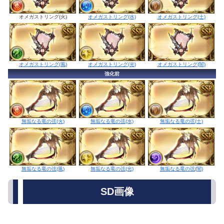
オメガストリング(水)
オメガストリング(火)
オメガストリング(土)
オメガストリング(光)
オメガストリング(風)
オメガストリング(闇)
強化前
無垢なる竜の弦(水)
無垢なる竜の弦(火)
無垢なる竜の弦(土)
無垢なる竜の弦(光)
無垢なる竜の弦(風)
無垢なる竜の弦(闇)
SD画像