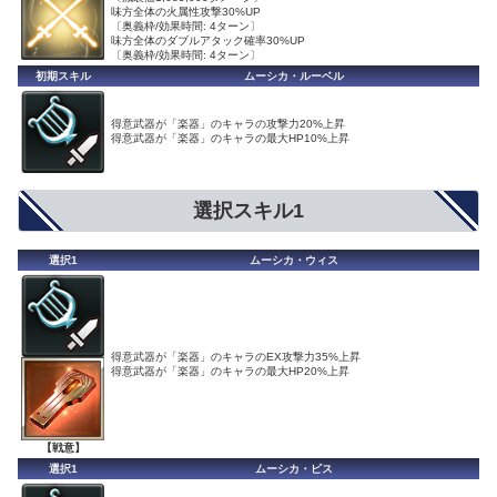
味方全体の火属性攻撃30%UP
〔奥義枠/効果時間: 4ターン〕
味方全体のダブルアタック確率30%UP
〔奥義枠/効果時間: 4ターン〕
初期スキル
ムーシカ・ルーベル
得意武器が「楽器」のキャラの攻撃力20%上昇
得意武器が「楽器」のキャラの最大HP10%上昇
選択スキル1
選択1
ムーシカ・ウィス
得意武器が「楽器」のキャラのEX攻撃力35%上昇
得意武器が「楽器」のキャラの最大HP20%上昇
【戦意】
選択1
ムーシカ・ビス