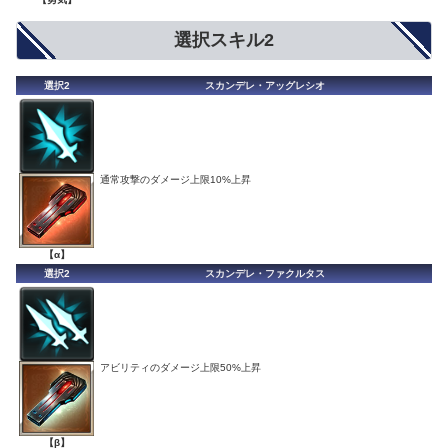
選択スキル2
選択2
スカンデレ・アッグレシオ
通常攻撃のダメージ上限10%上昇
【α】
選択2
スカンデレ・ファクルタス
アビリティのダメージ上限50%上昇
【β】