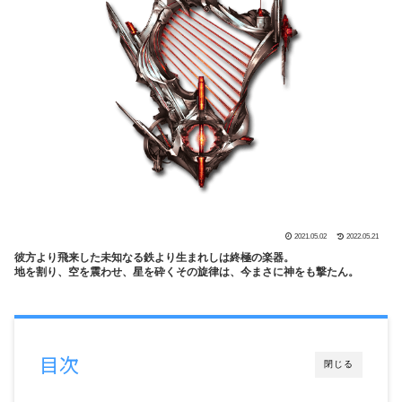
2021.05.02
2022.05.21
彼方より飛来した未知なる鉄より生まれしは終極の楽器。
地を割り、空を震わせ、星を砕くその旋律は、今まさに神をも撃たん。
目次
閉じる