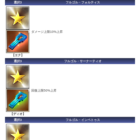
選択3
フルゴル・フォルティス
ダメージ上限10%上昇
【エナ】
選択3
フルゴル・サーナーティオ
回復上限50%上昇
【ディオ】
選択3
フルゴル・インペトゥス