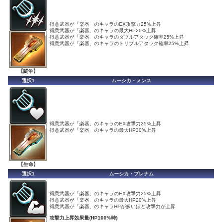
得意武器が「楽器」のキャラのEX攻撃力25%上昇
得意武器が「楽器」のキャラの最大HP20%上昇
得意武器が「楽器」のキャラのダブルアタック確率25%上昇
得意武器が「楽器」のキャラのトリプルアタック確率25%上昇
【闘争】
選択1
ムーシカ・メンス
得意武器が「楽器」のキャラのEX攻撃力25%上昇
得意武器が「楽器」のキャラの最大HP30%上昇
【生命】
選択1
ムーシカ・プレナム
得意武器が「楽器」のキャラのEX攻撃力25%上昇
得意武器が「楽器」のキャラの最大HP20%上昇
得意武器が「楽器」のキャラHPが多いほど攻撃力が上昇
攻撃力上昇効果量(HP100%時)