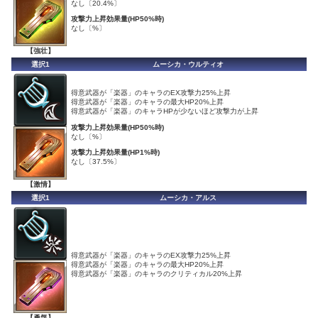
なし〔20.4%〕
攻撃力上昇効果量(HP50%時)
なし〔%〕
【強壮】
選択1
ムーシカ・ウルティオ
得意武器が「楽器」のキャラのEX攻撃力25%上昇
得意武器が「楽器」のキャラの最大HP20%上昇
得意武器が「楽器」のキャラHPが少ないほど攻撃力が上昇
攻撃力上昇効果量(HP50%時)
なし〔%〕
攻撃力上昇効果量(HP1%時)
なし〔37.5%〕
【激情】
選択1
ムーシカ・アルス
得意武器が「楽器」のキャラのEX攻撃力25%上昇
得意武器が「楽器」のキャラの最大HP20%上昇
得意武器が「楽器」のキャラのクリティカル20%上昇
【勇気】