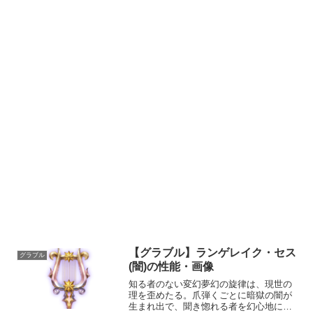
【グラブル】ランゲレイク・セス
グラブル
(闇)の性能・画像
知る者のない変幻夢幻の旋律は、現世の
理を歪めたる。爪弾くごとに暗獄の闇が
生まれ出で、聞き惚れる者を幻心地に虚