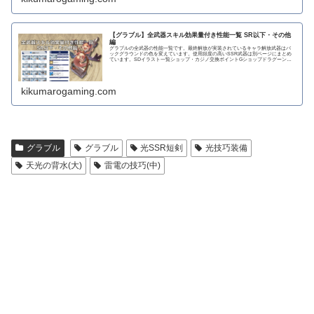
【グラブル】全武器スキル効果量付き性能一覧 SR以下・その他
編
グラブルの全武器の性能一覧です。最終解放が実装されているキャラ解放武器はバ
ックグラウンドの色を変えています。使用頻度の高いSSR武器は別ページにまとめ
ています。SDイラスト一覧ショップ・カジノ交換ポイントGショップドラグーンラ
ンス 攻撃力...
kikumarogaming.com
グラブル
グラブル
光SSR短剣
光技巧装備
天光の背水(大)
雷電の技巧(中)