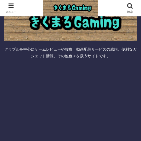
メニュー
検索
グラブルを中心にゲームレビューや攻略、動画配信サービスの感想、便利なガ
ジェット情報、その他色々を扱うサイトです。