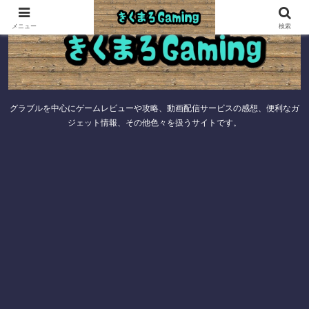
メニュー
検索
グラブルを中心にゲームレビューや攻略、動画配信サービスの感想、便利なガ
ジェット情報、その他色々を扱うサイトです。