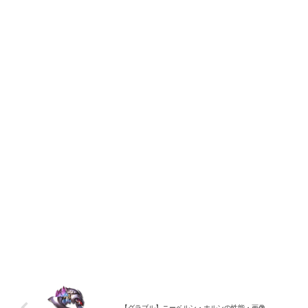
【グラブル】ニーベルン・ホルンの性能・画像