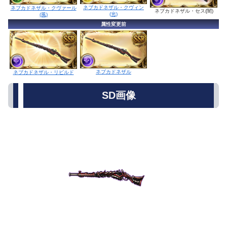
ネブカドネザル・クヴィン
ネブカドネザル・クヴァール
ネブカドネザル・セス(闇)
(光)
(風)
属性変更前
ネブカドネザル
ネブカドネザル・リビルド
SD画像