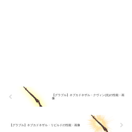
【グラブル】ネブカドネザル・クヴィン(光)の性能・画
像
【グラブル】ネブカドネザル・リビルドの性能・画像