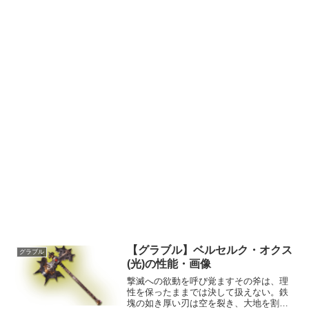
【グラブル】ベルセルク・オクス
グラブル
(光)の性能・画像
撃滅への欲動を呼び覚ますその斧は、理
性を保ったままでは決して扱えない。鉄
塊の如き厚い刃は空を裂き、大地を割