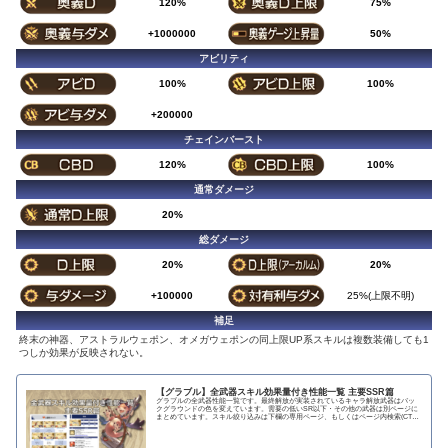
120%
75%
+1000000
50%
アビリティ
100%
100%
+200000
チェインバースト
120%
100%
通常ダメージ
20%
総ダメージ
20%
20%
+100000
25%(上限不明)
補足
終末の神器、アストラルウェポン、オメガウェポンの同上限UP系スキルは複数装備しても1
つしか効果が反映されない。
【グラブル】全武器スキル効果量付き性能一覧 主要SSR篇
グラブルの全武器性能一覧です。最終解放が実装されているキャラ解放武器はバッ
クグラウンドの色を変えています。需要の低いSR以下・その他の武器は別ページに
まとめています。スキル絞り込みは下欄の専用ページ、もしくはページ内検索(CTRL
＋F)で〇...