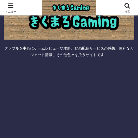
メニュー
検索
グラブルを中心にゲームレビューや攻略、動画配信サービスの感想、便利なガ
ジェット情報、その他色々を扱うサイトです。