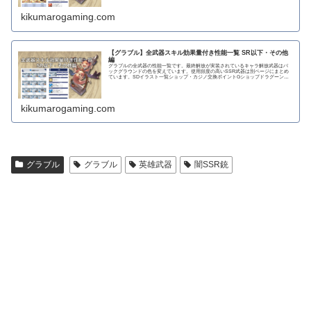
kikumarogaming.com
【グラブル】全武器スキル効果量付き性能一覧 SR以下・その他
編
グラブルの全武器の性能一覧です。最終解放が実装されているキャラ解放武器はバ
ックグラウンドの色を変えています。使用頻度の高いSSR武器は別ページにまとめ
ています。SDイラスト一覧ショップ・カジノ交換ポイントGショップドラグーンラ
ンス 攻撃力...
kikumarogaming.com
グラブル
グラブル
英雄武器
闇SSR銃