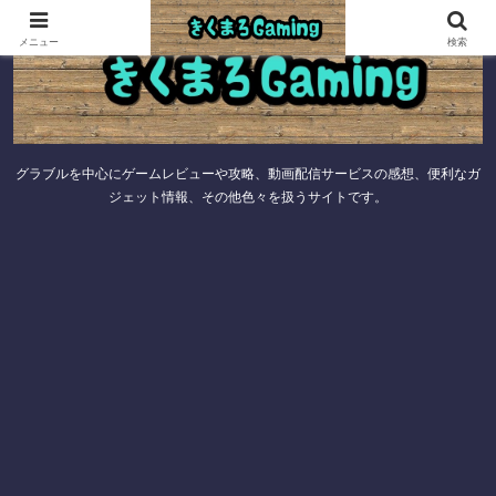
メニュー
検索
グラブルを中心にゲームレビューや攻略、動画配信サービスの感想、便利なガ
ジェット情報、その他色々を扱うサイトです。