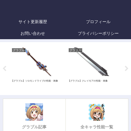
サイト更新履歴
プロフィール
お問い合わせ
プライバシーポリシー
グラブル
グラブル
グ
・画
【グラブル】ソロモンドライブの性能・画像
【グラブル】クレイモアの性能・画像
【グラ
価・
グラブル記事
全キャラ性能一覧