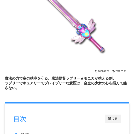
2021.02.25
2022.05.21
魔法の力で空の秩序を守る、魔法提督ラブリー★モニカが携える剣。
ラブリーでキュアリーでブレイブリーな意匠は、全空の少女の心を掴んで離
さない。
目次
閉じる