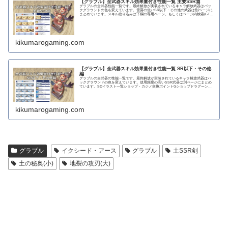
【グラブル】全武器スキル効果量付き性能一覧 主要SSR篇
グラブルの全武器性能一覧です。最終解放が実装されているキャラ解放武器はバッ
クグラウンドの色を変えています。需要の低いSR以下・その他の武器は別ページに
まとめています。スキル絞り込みは下欄の専用ページ、もしくはページ内検索(CTRL
＋F)で〇...
kikumarogaming.com
【グラブル】全武器スキル効果量付き性能一覧 SR以下・その他
編
グラブルの全武器の性能一覧です。最終解放が実装されているキャラ解放武器はバ
ックグラウンドの色を変えています。使用頻度の高いSSR武器は別ページにまとめ
ています。SDイラスト一覧ショップ・カジノ交換ポイントGショップドラグーンラ
ンス 攻撃力...
kikumarogaming.com
グラブル
イクシード・アース
グラブル
土SSR剣
土の秘奥(小)
地裂の攻刃(大)