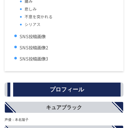
痛み
悲しみ
不意を突かれる
シリアス
SNS投稿画像
SNS投稿画像2
SNS投稿画像3
プロフィール
キュアブラック
声優：本名陽子