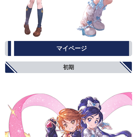
マイページ
初期