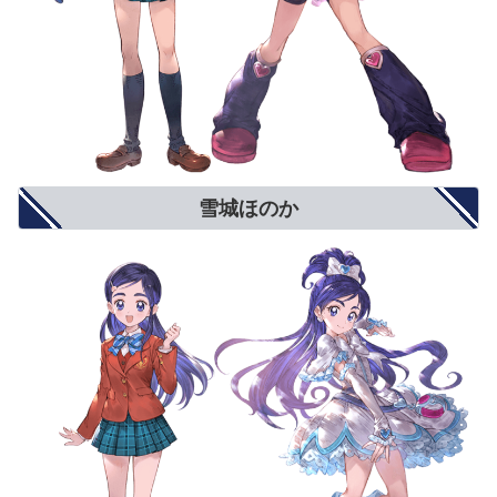
雪城ほのか