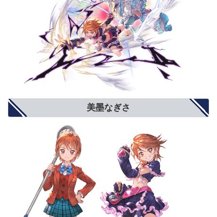
美墨なぎさ