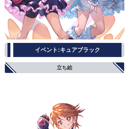
イベント:キュアブラック
立ち絵