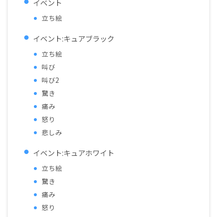
イベント
立ち絵
イベント:キュアブラック
立ち絵
叫び
叫び2
驚き
痛み
怒り
悲しみ
イベント:キュアホワイト
立ち絵
驚き
痛み
怒り