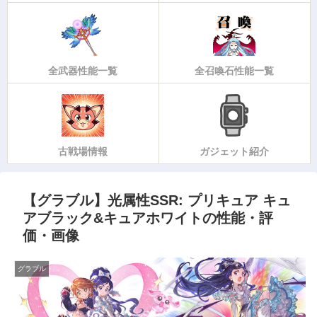
全武器性能一覧
全召喚石性能一覧
古戦場情報
ガジェット紹介
【グラブル】光属性SSR: プリキュア キュ
アブラック&キュアホワイトの性能・評
価・画像
グラブル