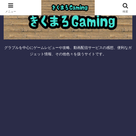
メニュー
検索
グラブルを中心にゲームレビューや攻略、動画配信サービスの感想、便利なガ
ジェット情報、その他色々を扱うサイトです。