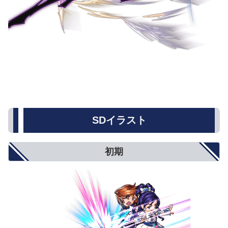
SDイラスト
初期