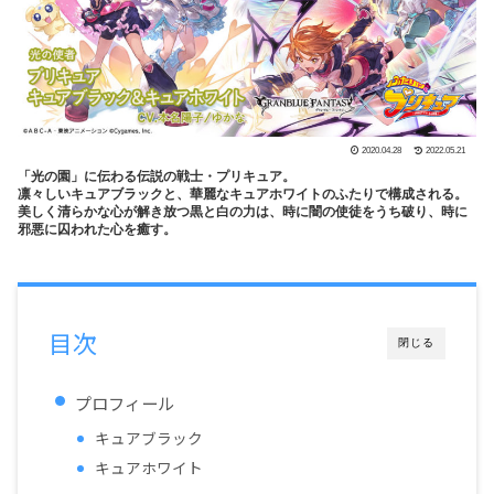
2020.04.28
2022.05.21
「光の園」に伝わる伝説の戦士・プリキュア。
凛々しいキュアブラックと、華麗なキュアホワイトのふたりで構成される。
美しく清らかな心が解き放つ黒と白の力は、時に闇の使徒をうち破り、時に
邪悪に囚われた心を癒す。
目次
閉じる
プロフィール
キュアブラック
キュアホワイト