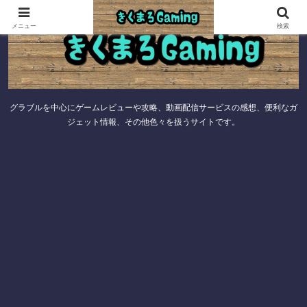
メニュー
検索
グラブルを中心にゲームレビューや攻略、動画配信サービスの感想、便利なガ
ジェット情報、その他色々を扱うサイトです。