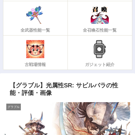
全武器性能一覧
全召喚石性能一覧
古戦場情報
ガジェット紹介
【グラブル】光属性SR: サビルバラの性
能・評価・画像
グラブル