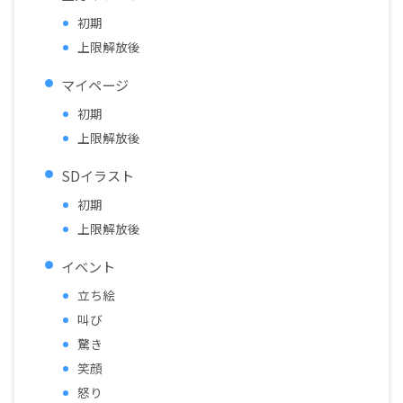
初期
上限解放後
マイページ
初期
上限解放後
SDイラスト
初期
上限解放後
イベント
立ち絵
叫び
驚き
笑顔
怒り