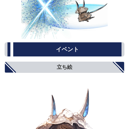
イベント
立ち絵