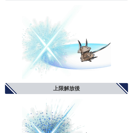
上限解放後