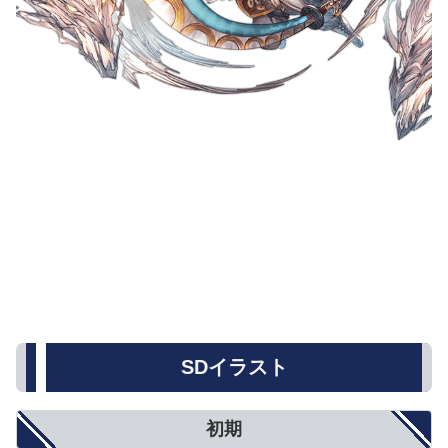
SDイラスト
初期