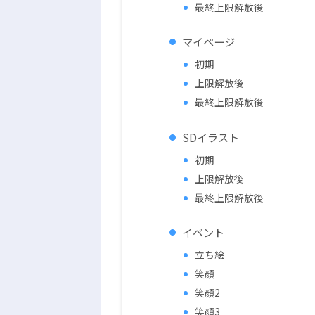
最終上限解放後
マイページ
初期
上限解放後
最終上限解放後
SDイラスト
初期
上限解放後
最終上限解放後
イベント
立ち絵
笑顔
笑顔2
笑顔3