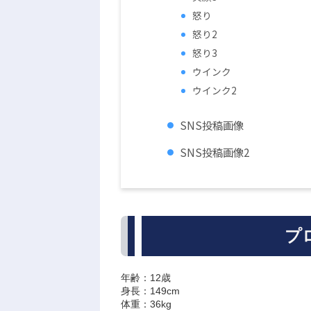
怒り
怒り2
怒り3
ウインク
ウインク2
SNS投稿画像
SNS投稿画像2
プ
年齢：12歳
身長：149cm
体重：36kg