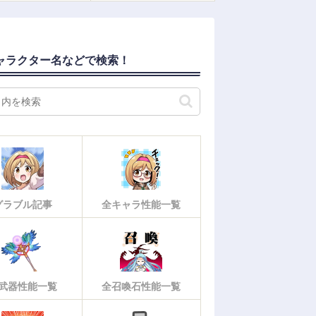
ャラクター名などで検索！
グラブル記事
全キャラ性能一覧
武器性能一覧
全召喚石性能一覧