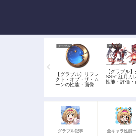
グラブル
グラブル
グラブル
【グラブル】
【グラブル】スパル
【グラブル】リフレ
SSR: 紅月
タン・サイフォス
クト・オブ・ザ・ム
性能・評価・
(風)の性能・画像
ーンの性能・画像
グラブル記事
全キャラ性能