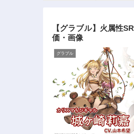
【グラブル】火属性SR
価・画像
グラブル