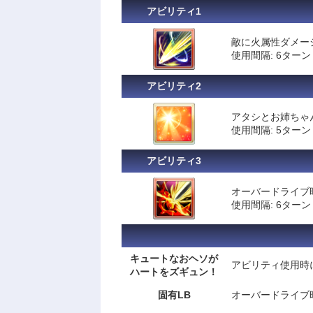
アビリティ1
敵に火属性ダメー
使用間隔: 6ターン
アビリティ2
アタシとお姉ちゃ
使用間隔: 5ターン
アビリティ3
オーバードライブ
使用間隔: 6ターン
キュートなおヘソが
アビリティ使用時
ハートをズギュン！
固有LB
オーバードライブ