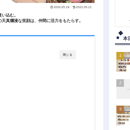
2020.05.19
2022.05.21
迷い込む。
の天真爛漫な笑顔は、仲間に活力をもたらす。
本
閉じる