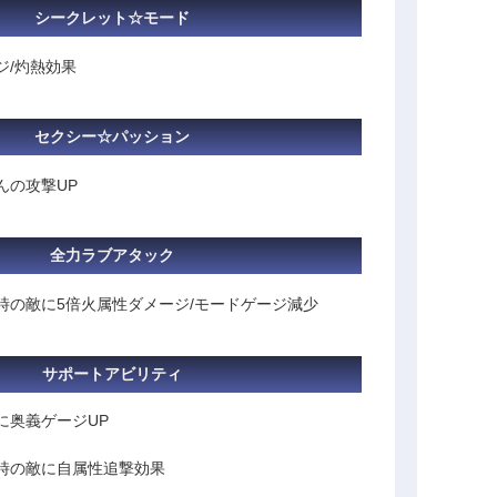
シークレット☆モード
ジ/灼熱効果
セクシー☆パッション
んの攻撃UP
全力ラブアタック
時の敵に5倍火属性ダメージ/モードゲージ減少
サポートアビリティ
に奥義ゲージUP
時の敵に自属性追撃効果