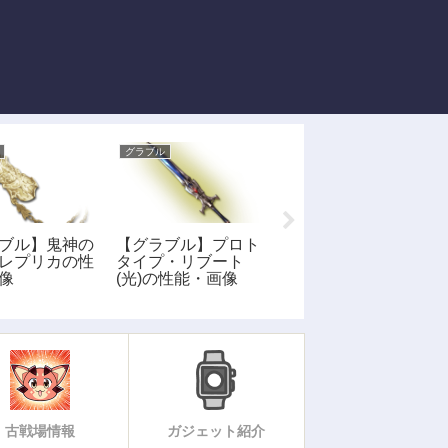
グラブル
グラブル
ブル】鬼神の
【グラブル】プロト
【グラブル】リップ
レプリカの性
タイプ・リブート
ヴァンウィンクル
像
(光)の性能・画像
(土)の性能・画像
古戦場情報
ガジェット紹介