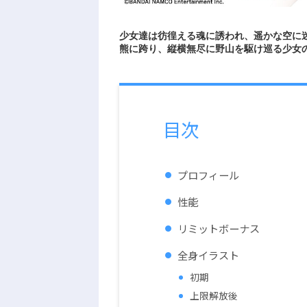
少女達は彷徨える魂に誘われ、遥かな空に
熊に跨り、縦横無尽に野山を駆け巡る少女
目次
プロフィール
性能
リミットボーナス
全身イラスト
初期
上限解放後