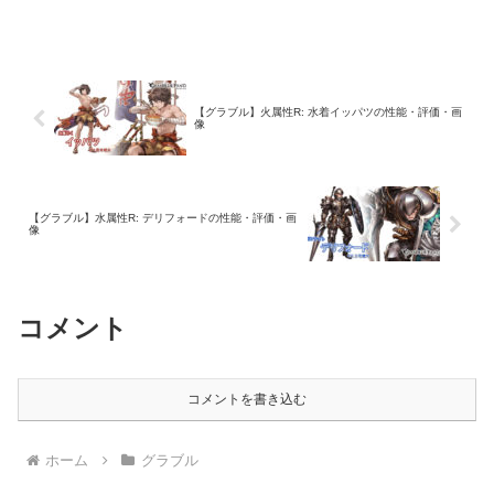
【グラブル】火属性R: 水着イッパツの性能・評価・画
像
【グラブル】水属性R: デリフォードの性能・評価・画
像
コメント
コメントを書き込む
ホーム
グラブル