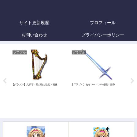
サイト更新履歴
プロフィール
お問い合わせ
プライバシーポリシー
グラブル
グラブル
グ
【グラブル】九界琴・凪(風)の性能・画像
【グラブル】セイレーノスの性能・画像
【グラ
ラン