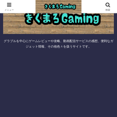
メニュー
検索
グラブルを中心にゲームレビューや攻略、動画配信サービスの感想、便利なガ
ジェット情報、その他色々を扱うサイトです。