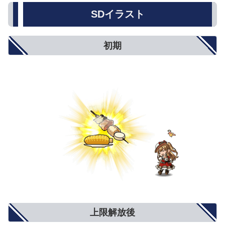
SDイラスト
初期
上限解放後