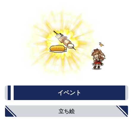
イベント
立ち絵