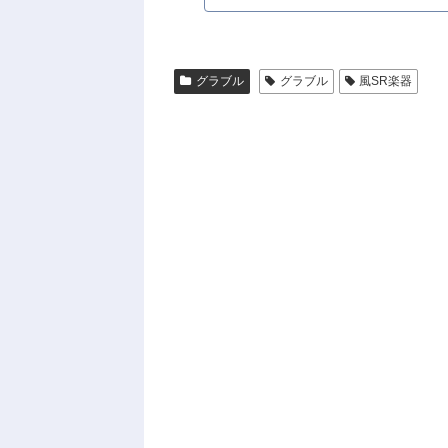
グラブル
グラブル
風SR楽器