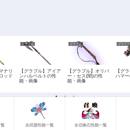
グラブル
グラブル
グラブル
マナリ
【グラブル】アイア
【グラブル】オリバ
【グラ
ロッド
ンハルベルトの性
ー・セス(闇)の性
ハマー
能・画像
能・画像
一覧
全武器性能一覧
全召喚石性能一覧