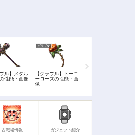
グラブル
グラブル
ブル】メタル
【グラブル】トーニ
【グラブル】火属性
の性能・画像
ーローズの性能・画
SSR: リルルの性
像
能・評価・画像
古戦場情報
ガジェット紹介