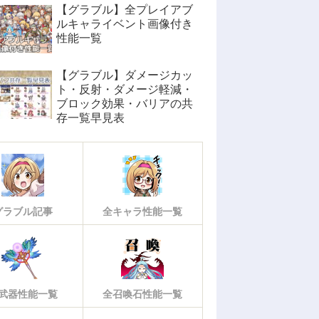
【グラブル】全プレイアブ
ルキャライベント画像付き
性能一覧
【グラブル】ダメージカッ
ト・反射・ダメージ軽減・
ブロック効果・バリアの共
存一覧早見表
グラブル記事
全キャラ性能一覧
武器性能一覧
全召喚石性能一覧