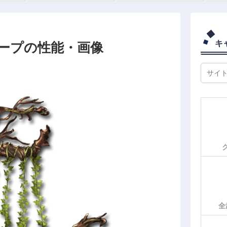
キ
ープの性能・画像
全