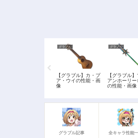
グラブル
グラブル
グラブル
【グラブル】ホーリ
【グラブル】カ・プ
【グラブル】
ーボルトの性能・画
ア・ウイの性能・画
アンホーリー
像
像
の性能・画像
グラブル記事
全キャラ性能