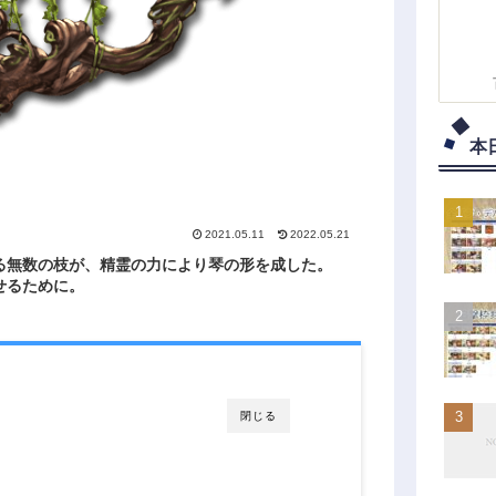
本
2021.05.11
2022.05.21
る無数の枝が、精霊の力により琴の形を成した。
せるために。
閉じる