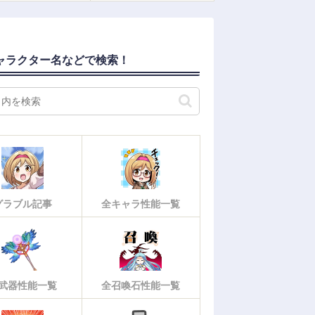
ャラクター名などで検索！
グラブル記事
全キャラ性能一覧
武器性能一覧
全召喚石性能一覧