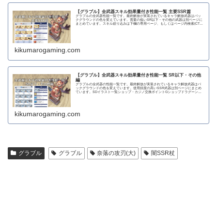
【グラブル】全武器スキル効果量付き性能一覧 主要SSR篇
グラブルの全武器性能一覧です。最終解放が実装されているキャラ解放武器はバッ
クグラウンドの色を変えています。需要の低いSR以下・その他の武器は別ページに
まとめています。スキル絞り込みは下欄の専用ページ、もしくはページ内検索(CTRL
＋F)で〇...
kikumarogaming.com
【グラブル】全武器スキル効果量付き性能一覧 SR以下・その他
編
グラブルの全武器の性能一覧です。最終解放が実装されているキャラ解放武器はバ
ックグラウンドの色を変えています。使用頻度の高いSSR武器は別ページにまとめ
ています。SDイラスト一覧ショップ・カジノ交換ポイントGショップドラグーンラ
ンス 攻撃力...
kikumarogaming.com
グラブル
グラブル
奈落の攻刃(大)
闇SSR杖