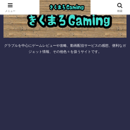
メニュー
検索
グラブルを中心にゲームレビューや攻略、動画配信サービスの感想、便利なガ
ジェット情報、その他色々を扱うサイトです。