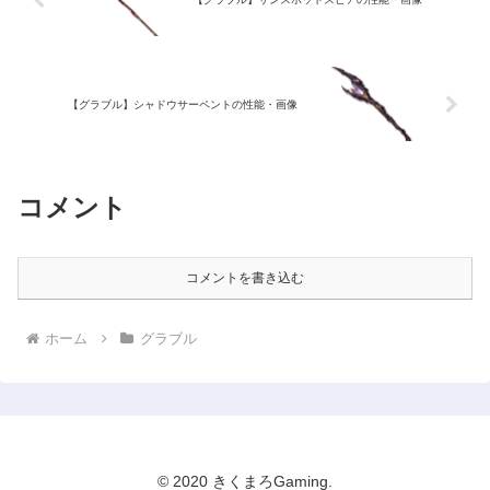
【グラブル】シャドウサーペントの性能・画像
コメント
コメントを書き込む
ホーム
グラブル
© 2020 きくまろGaming.