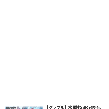
【グラブル】水属性SSR召喚石:
グラブル