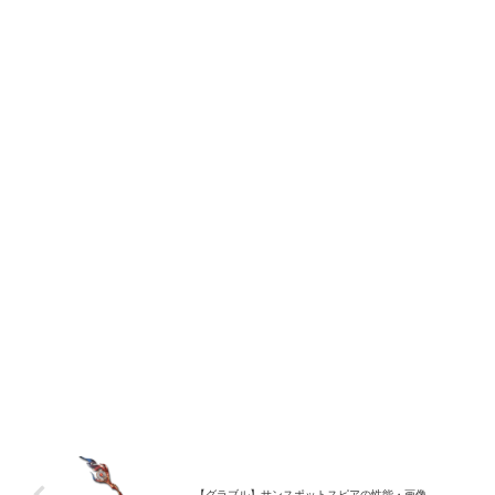
【グラブル】サンスポットスピアの性能・画像