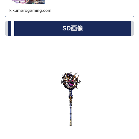
kikumarogaming.com
SD画像